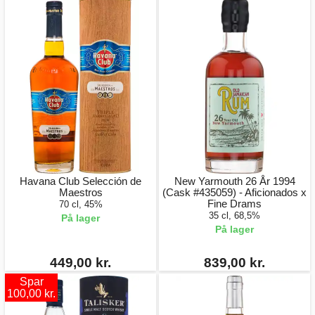
Havana Club Selección de
New Yarmouth 26 År 1994
Maestros
(Cask #435059) - Aficionados x
Fine Drams
70 cl, 45%
35 cl, 68,5%
På lager
På lager
449,00 kr.
839,00 kr.
Spar
100,00 kr.