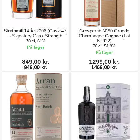
Strathmill 14 År 2006 (Cask #7)
Grosperrin N°90 Grande
- Signatory Cask Strength
Champagne Cognac (Lot
N°932)
70 cl, 61%
70 cl, 54,8%
På lager
På lager
849,00 kr.
1299,00 kr.
949,00 kr.
1469,00 kr.