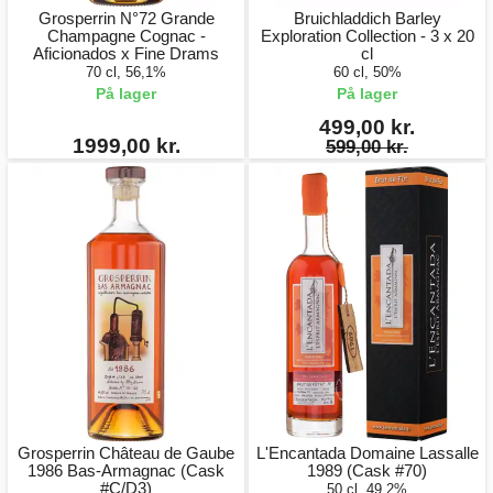
Grosperrin N°72 Grande
Bruichladdich Barley
Champagne Cognac -
Exploration Collection - 3 x 20
Aficionados x Fine Drams
cl
70 cl, 56,1%
60 cl, 50%
På lager
På lager
499,00 kr.
1999,00 kr.
599,00 kr.
Grosperrin Château de Gaube
L'Encantada Domaine Lassalle
1986 Bas-Armagnac (Cask
1989 (Cask #70)
#C/D3)
50 cl, 49,2%