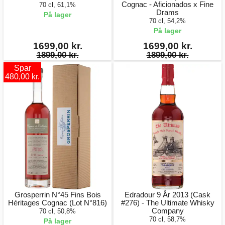
Cognac - Aficionados x Fine
70 cl, 61,1%
Drams
På lager
70 cl, 54,2%
På lager
1699,00 kr.
1699,00 kr.
1899,00 kr.
1899,00 kr.
Spar
480,00 kr.
Grosperrin N°45 Fins Bois
Edradour 9 År 2013 (Cask
Héritages Cognac (Lot N°816)
#276) - The Ultimate Whisky
Company
70 cl, 50,8%
70 cl, 58,7%
På lager