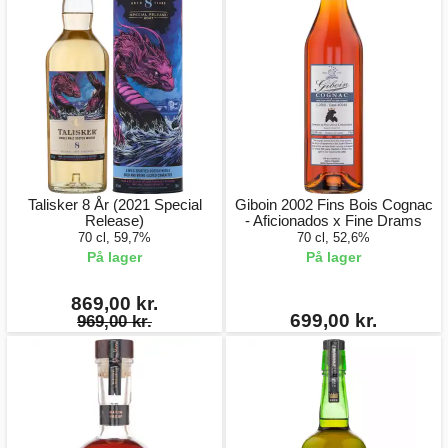
Talisker 8 År (2021 Special
Giboin 2002 Fins Bois Cognac
Release)
- Aficionados x Fine Drams
70 cl, 59,7%
70 cl, 52,6%
På lager
På lager
869,00 kr.
699,00 kr.
969,00 kr.