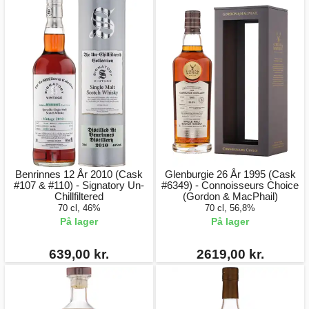
Benrinnes 12 År 2010 (Cask
Glenburgie 26 År 1995 (Cask
#107 & #110) - Signatory Un-
#6349) - Connoisseurs Choice
Chillfiltered
(Gordon & MacPhail)
70 cl, 46%
70 cl, 56,8%
På lager
På lager
639,00 kr.
2619,00 kr.