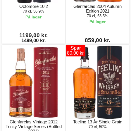
Octomore 10.2
Glenfarclas 2004 Autumn
Edition 2021
70 cl, 56,9%
70 cl, 53,5%
På lager
På lager
1199,00 kr.
859,00 kr.
1499,00 kr.
Spar
80,00 kr.
Glenfarclas Vintage 2012
Teeling 13 År Single Grain
Trinity Vintage Series (Bottled
70 cl, 50%