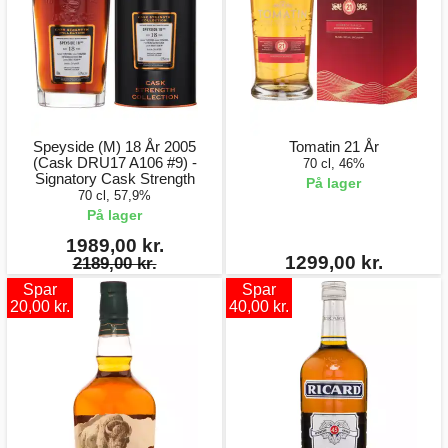
Speyside (M) 18 År 2005
Tomatin 21 År
(Cask DRU17 A106 #9) -
70 cl, 46%
Signatory Cask Strength
På lager
70 cl, 57,9%
På lager
1989,00 kr.
1299,00 kr.
2189,00 kr.
Spar
Spar
20,00 kr.
40,00 kr.