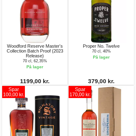
Woodford Reserve Master's
Proper No. Twelve
Collection Batch Proof (2023
70 cl, 40%
Release)
På lager
70 cl, 62,35%
På lager
1199,00 kr.
379,00 kr.
Spar
Spar
100,00 kr.
170,00 kr.