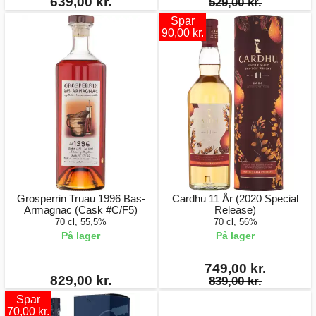
639,00 kr.
529,00 kr.
Spar
90,00 kr.
Grosperrin Truau 1996 Bas-
Cardhu 11 År (2020 Special
Armagnac (Cask #C/F5)
Release)
70 cl, 55,5%
70 cl, 56%
På lager
På lager
749,00 kr.
829,00 kr.
839,00 kr.
Spar
70,00 kr.