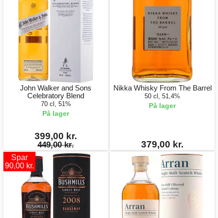
John Walker and Sons
Nikka Whisky From The Barrel
Celebratory Blend
50 cl, 51,4%
70 cl, 51%
På lager
På lager
399,00 kr.
379,00 kr.
449,00 kr.
Spar
90,00 kr.