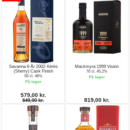
Savanna 6 År 2002 Xérès
Mackmyra 1999 Vision
(Sherry) Cask Finish
70 cl, 45,2%
50 cl, 46%
På lager
På lager
579,00 kr.
819,00 kr.
649,00 kr.