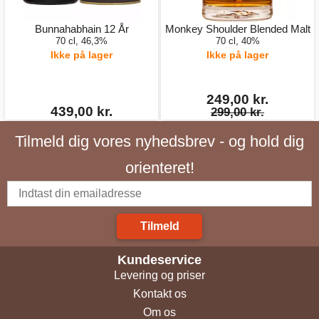
Bunnahabhain 12 År
Monkey Shoulder Blended Malt
70 cl, 46,3%
70 cl, 40%
Ikke på lager
Ikke på lager
249,00 kr.
439,00 kr.
299,00 kr.
Tilmeld dig vores nyhedsbrev - og hold dig
orienteret!
Tilmeld
Kundeservice
Levering og priser
Kontakt os
Om os