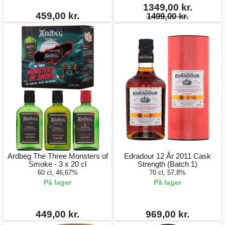
1349,00 kr.
459,00 kr.
1499,00 kr.
Ardbeg The Three Monsters of
Edradour 12 År 2011 Cask
Smoke - 3 x 20 cl
Strength (Batch 1)
60 cl, 46,67%
70 cl, 57,8%
På lager
På lager
449,00 kr.
969,00 kr.