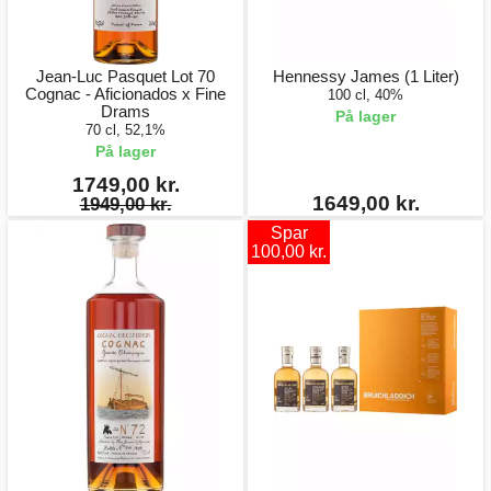
Jean-Luc Pasquet Lot 70
Hennessy James (1 Liter)
Cognac - Aficionados x Fine
100 cl, 40%
Drams
På lager
70 cl, 52,1%
På lager
1749,00 kr.
1649,00 kr.
1949,00 kr.
Spar
100,00 kr.