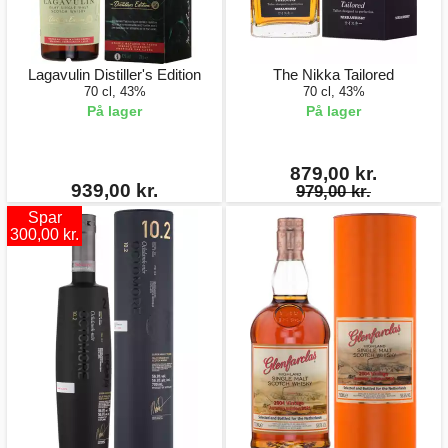
Lagavulin Distiller's Edition
The Nikka Tailored
70 cl, 43%
70 cl, 43%
På lager
På lager
879,00 kr.
939,00 kr.
979,00 kr.
Spar
300,00 kr.