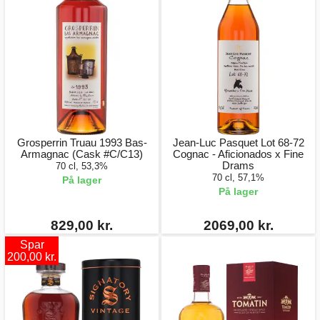
Grosperrin Truau 1993 Bas-
Jean-Luc Pasquet Lot 68-72
Armagnac (Cask #C/C13)
Cognac - Aficionados x Fine
Drams
70 cl, 53,3%
70 cl, 57,1%
På lager
På lager
829,00 kr.
2069,00 kr.
Spar
200,00 kr.