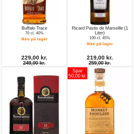
Buffalo Trace
Ricard Pastis de Marseille (1
Liter)
70 cl, 40%
100 cl, 45%
Ikke på lager
Ikke på lager
229,00 kr.
219,00 kr.
249,00 kr.
259,00 kr.
Spar
50,00 kr.