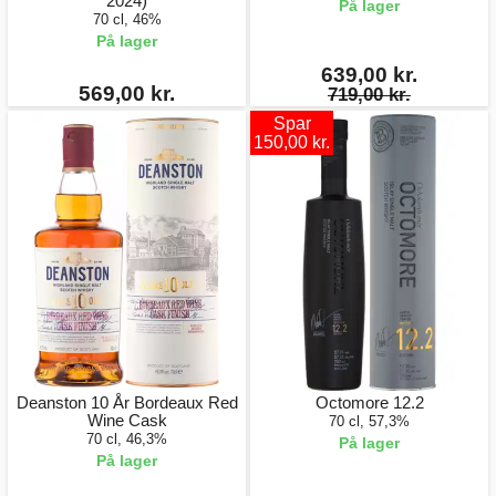
2024)
På lager
70 cl, 46%
På lager
639,00 kr.
569,00 kr.
719,00 kr.
Spar
150,00 kr.
Deanston 10 År Bordeaux Red
Octomore 12.2
Wine Cask
70 cl, 57,3%
70 cl, 46,3%
På lager
På lager