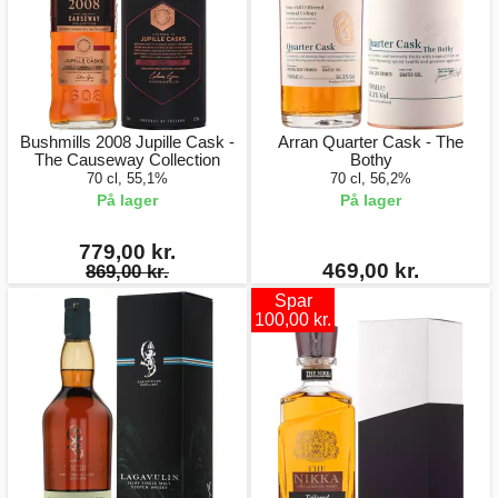
Bushmills 2008 Jupille Cask -
Arran Quarter Cask - The
The Causeway Collection
Bothy
70 cl, 55,1%
70 cl, 56,2%
På lager
På lager
779,00 kr.
469,00 kr.
869,00 kr.
Spar
100,00 kr.