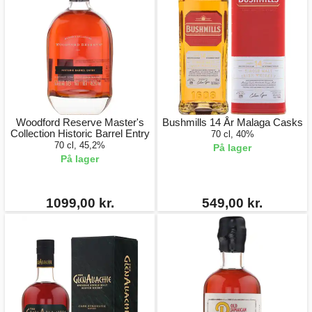
Woodford Reserve Master's
Bushmills 14 År Malaga Casks
Collection Historic Barrel Entry
70 cl, 40%
70 cl, 45,2%
På lager
På lager
1099,00 kr.
549,00 kr.