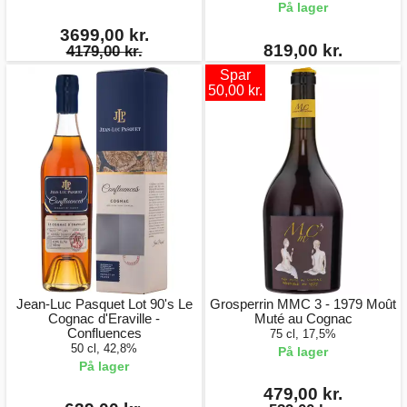
På lager
3699,00 kr.
819,00 kr.
4179,00 kr.
Spar
50,00 kr.
Jean-Luc Pasquet Lot 90's Le
Grosperrin MMC 3 - 1979 Moût
Cognac d'Eraville -
Muté au Cognac
Confluences
75 cl, 17,5%
50 cl, 42,8%
På lager
På lager
479,00 kr.