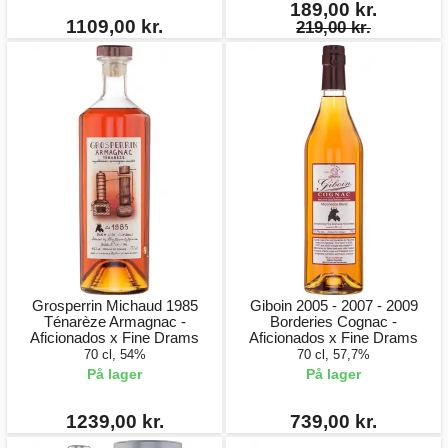
189,00 kr.
1109,00 kr.
219,00 kr.
Grosperrin Michaud 1985
Giboin 2005 - 2007 - 2009
Ténarèze Armagnac -
Borderies Cognac -
Aficionados x Fine Drams
Aficionados x Fine Drams
70 cl, 54%
70 cl, 57,7%
På lager
På lager
1239,00 kr.
739,00 kr.