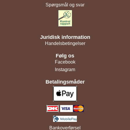
Spørgsmål og svar
Juridisk information
Handelsbetingelser
Følg os
Facebook
Instagram
Betalingsmåder
Bankoverførsel