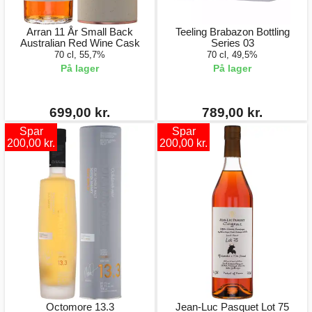
Arran 11 År Small Back
Teeling Brabazon Bottling
Australian Red Wine Cask
Series 03
70 cl, 55,7%
70 cl, 49,5%
På lager
På lager
699,00 kr.
789,00 kr.
Spar
Spar
200,00 kr.
200,00 kr.
Octomore 13.3
Jean-Luc Pasquet Lot 75