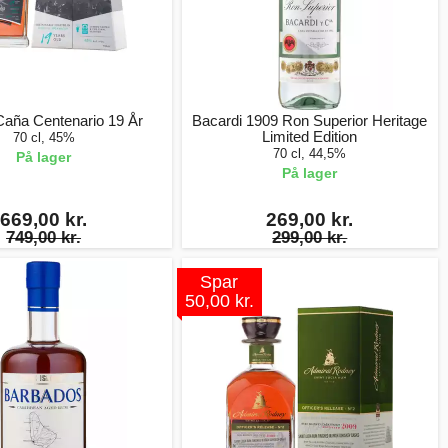
Caña Centenario 19 År
Bacardi 1909 Ron Superior Heritage
Limited Edition
70 cl, 45%
70 cl, 44,5%
På lager
På lager
669,00 kr.
269,00 kr.
749,00 kr.
299,00 kr.
Spar
50,00 kr.