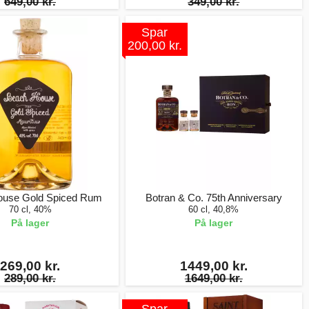
649,00 kr.
349,00 kr.
Spar
200,00 kr.
ouse Gold Spiced Rum
Botran & Co. 75th Anniversary
70 cl, 40%
60 cl, 40,8%
På lager
På lager
269,00 kr.
1449,00 kr.
289,00 kr.
1649,00 kr.