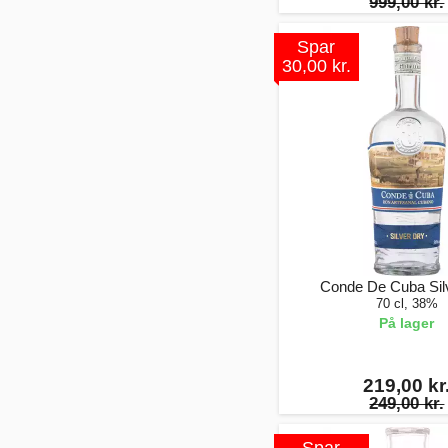
999,00 kr.
Spar
30,00 kr.
Conde De Cuba Sil
70 cl, 38%
På lager
219,00 kr
249,00 kr.