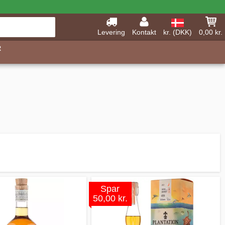
Levering
Kontakt
kr. (DKK)
0,00 kr.
R
Spar
50,00 kr.