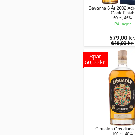
Savanna 6 År 2002 Xér
Cask Finish
50 cl, 46%
På lager
579,00 kr
649,00 kr.
Spar
50,00 kr.
Cihuatán Obsidiana (
100 cl, 40%