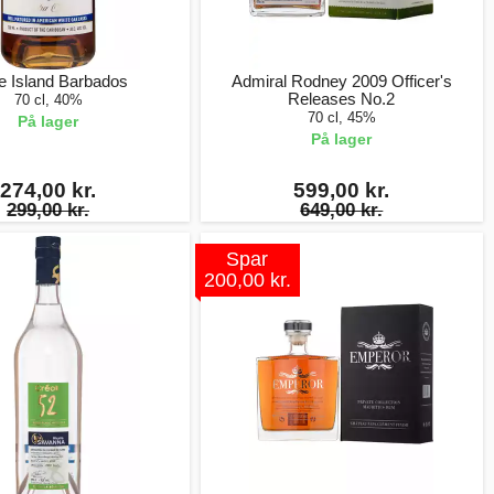
e Island Barbados
Admiral Rodney 2009 Officer's
Releases No.2
70 cl, 40%
70 cl, 45%
På lager
På lager
274,00 kr.
599,00 kr.
299,00 kr.
649,00 kr.
Spar
200,00 kr.