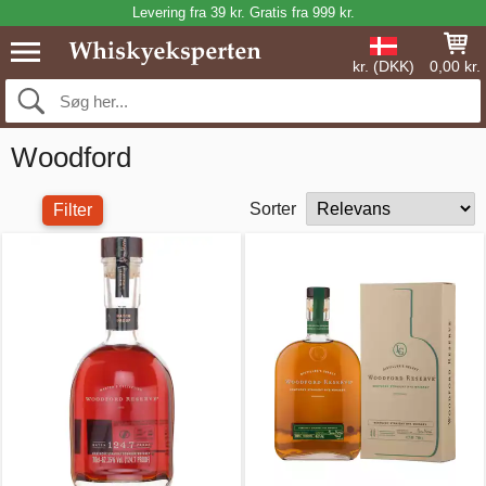
Levering fra 39 kr. Gratis fra 999 kr.
kr. (DKK)
0,00 kr.
Woodford
Sorter
Filter