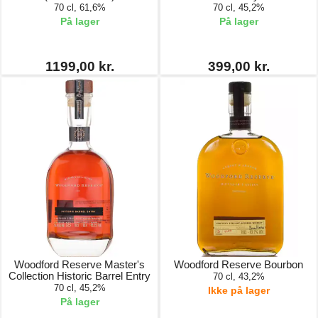
70 cl, 61,6%
70 cl, 45,2%
På lager
På lager
1199,00 kr.
399,00 kr.
Woodford Reserve Master's
Woodford Reserve Bourbon
Collection Historic Barrel Entry
70 cl, 43,2%
70 cl, 45,2%
Ikke på lager
På lager