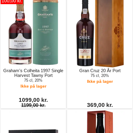
100,00 kr.
Graham's Colheita 1997 Single
Gran Cruz 20 År Port
Harvest Tawny Port
75 cl, 20%
75 cl, 20%
Ikke på lager
Ikke på lager
1099,00 kr.
369,00 kr.
1199,00 kr.