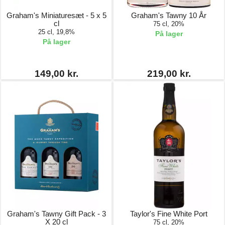
Graham's Miniaturesæt - 5 x 5
Graham's Tawny 10 År
cl
75 cl, 20%
25 cl, 19,8%
På lager
På lager
149,00 kr.
219,00 kr.
Graham's Tawny Gift Pack - 3
Taylor's Fine White Port
X 20 cl
75 cl, 20%