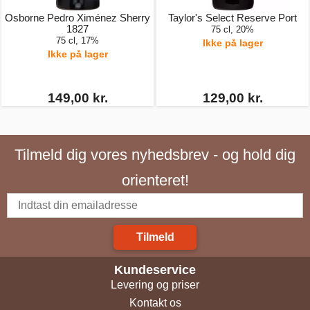
Osborne Pedro Ximénez Sherry
Taylor's Select Reserve Port
1827
75 cl, 20%
75 cl, 17%
Ikke på lager
Ikke på lager
149,00 kr.
129,00 kr.
Tilmeld dig vores nyhedsbrev - og hold dig
orienteret!
Tilmeld
Kundeservice
Levering og priser
Kontakt os