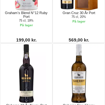
Graham's Blend N°12 Ruby
Gran Cruz 30 År Port
Port
75 cl, 20%
75 cl, 19%
På lager
På lager
199,00 kr.
569,00 kr.