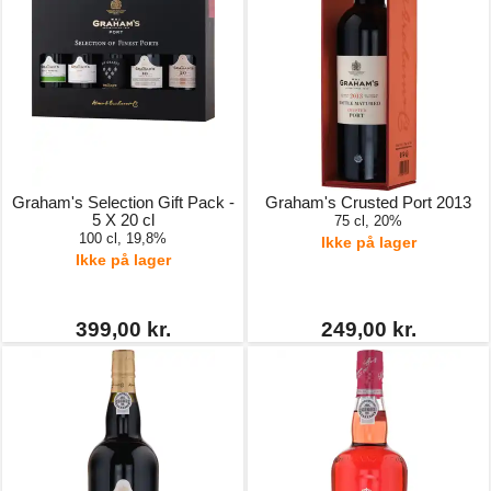
Graham's Selection Gift Pack -
Graham's Crusted Port 2013
5 X 20 cl
75 cl, 20%
100 cl, 19,8%
Ikke på lager
Ikke på lager
399,00 kr.
249,00 kr.