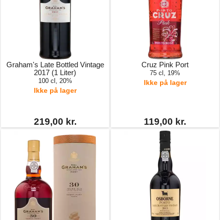
Graham's Late Bottled Vintage
Cruz Pink Port
2017 (1 Liter)
75 cl, 19%
100 cl, 20%
Ikke på lager
Ikke på lager
219,00 kr.
119,00 kr.