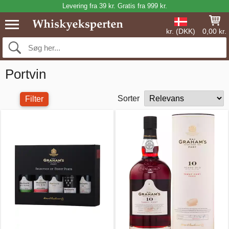
Levering fra 39 kr. Gratis fra 999 kr.
kr. (DKK)
0,00 kr.
Portvin
Sorter
Filter