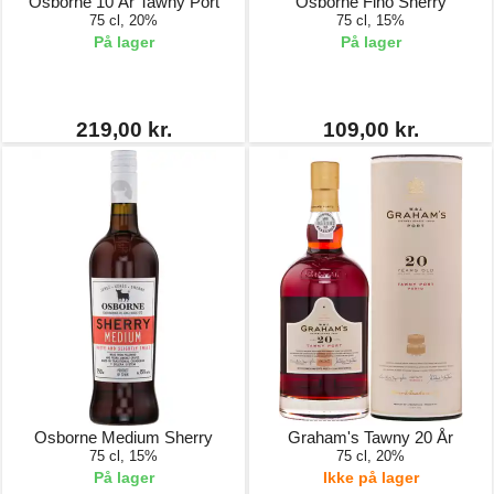
Osborne 10 År Tawny Port
Osborne Fino Sherry
75 cl, 20%
75 cl, 15%
På lager
På lager
219,00 kr.
109,00 kr.
Osborne Medium Sherry
Graham's Tawny 20 År
75 cl, 15%
75 cl, 20%
På lager
Ikke på lager