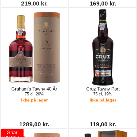
219,00 kr.
169,00 kr.
Graham's Tawny 40 År
Cruz Tawny Port
75 cl, 20%
75 cl, 19%
Ikke på lager
Ikke på lager
1289,00 kr.
119,00 kr.
Spar