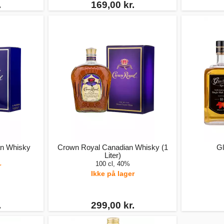
.
169,00 kr.
an Whisky
Crown Royal Canadian Whisky (1
Gl
Liter)
100 cl, 40%
r
Ikke på lager
.
299,00 kr.