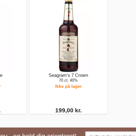
ye
Seagram's 7 Crown
70 cl, 40%
r
Ikke på lager
.
199,00 kr.