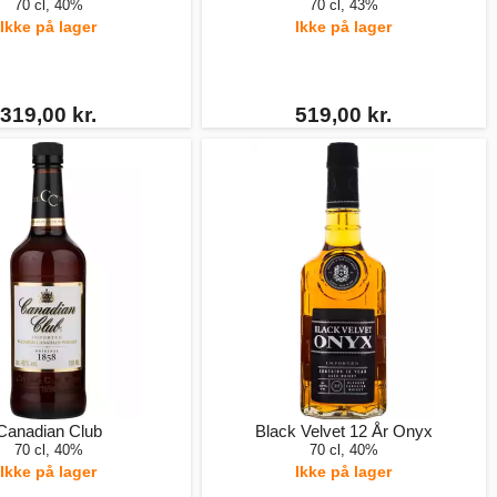
70 cl, 40%
70 cl, 43%
Ikke på lager
Ikke på lager
319,00 kr.
519,00 kr.
Canadian Club
Black Velvet 12 År Onyx
70 cl, 40%
70 cl, 40%
Ikke på lager
Ikke på lager