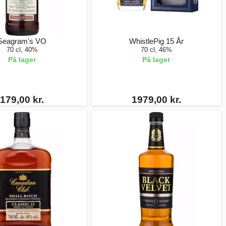
Seagram's VO
WhistlePig 15 År
70 cl, 40%
70 cl, 46%
På lager
På lager
179,00 kr.
1979,00 kr.