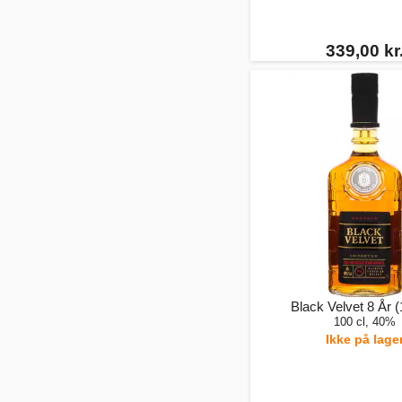
339,00 kr
Black Velvet 8 År (1
100 cl, 40%
Ikke på lage