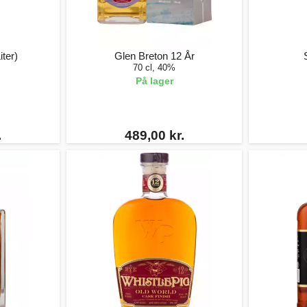
iter)
Glen Breton 12 År
70 cl, 40%
På lager
.
489,00 kr.