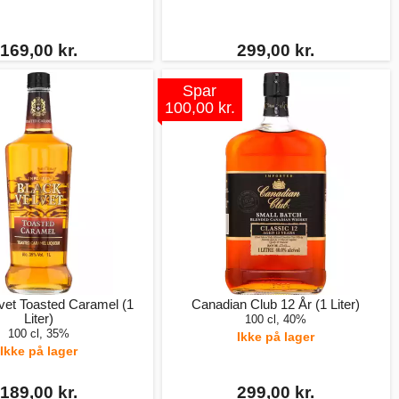
169,00 kr.
299,00 kr.
Spar
100,00 kr.
vet Toasted Caramel (1
Canadian Club 12 År (1 Liter)
Liter)
100 cl, 40%
100 cl, 35%
Ikke på lager
Ikke på lager
189,00 kr.
299,00 kr.