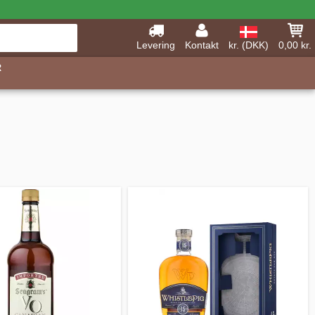
Levering
Kontakt
kr. (DKK)
0,00 kr.
R