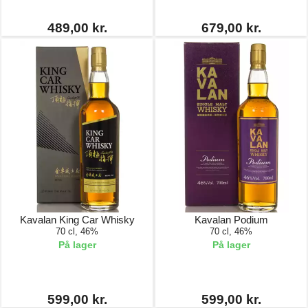
489,00 kr.
679,00 kr.
Kavalan King Car Whisky
Kavalan Podium
70 cl, 46%
70 cl, 46%
På lager
På lager
599,00 kr.
599,00 kr.