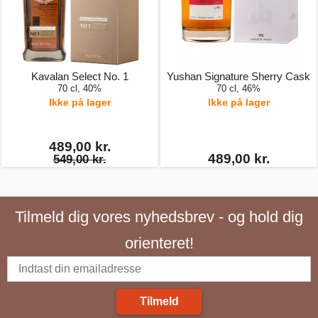
Kavalan Select No. 1
Yushan Signature Sherry Cask
70 cl, 40%
70 cl, 46%
Ikke på lager
Ikke på lager
489,00 kr.
489,00 kr.
549,00 kr.
Tilmeld dig vores nyhedsbrev - og hold dig
orienteret!
Tilmeld