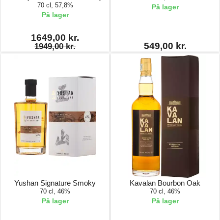
70 cl, 57,8%
På lager
På lager
1649,00 kr.
549,00 kr.
1949,00 kr.
Yushan Signature Smoky
Kavalan Bourbon Oak
70 cl, 46%
70 cl, 46%
På lager
På lager