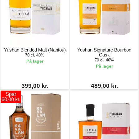
Yushan Blended Malt (Nantou)
Yushan Signature Bourbon
Cask
70 cl, 40%
70 cl, 46%
På lager
På lager
399,00 kr.
489,00 kr.
Spar
60,00 kr.