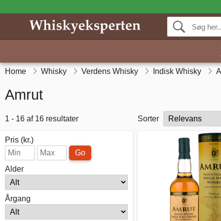
Home
Whisky
Verdens Whisky
Indisk Whisky
A
Amrut
1 - 16 af 16 resultater
Sorter
Pris (kr.)
Go
Alder
Årgang