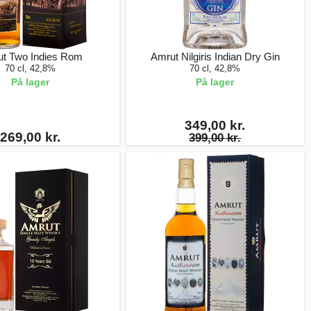
t Two Indies Rom
Amrut Nilgiris Indian Dry Gin
70 cl, 42,8%
70 cl, 42,8%
På lager
På lager
349,00 kr.
269,00 kr.
399,00 kr.