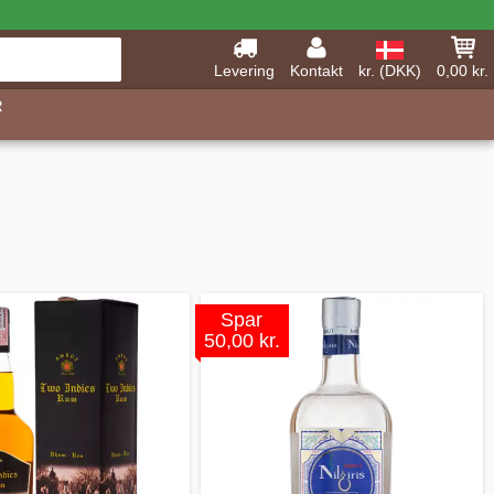
Levering
Kontakt
kr. (DKK)
0,00 kr.
R
Spar
50,00 kr.