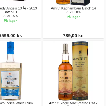
edy Angels 10 År - 2019
Amrut Kadhambam Batch 14
Batch 01
70 cl, 50%
70 cl, 55%
På lager
På lager
5599,00 kr.
789,00 kr.
wo Indies White Rum
Amrut Single Malt Peated Cask