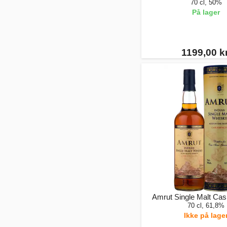
70 cl, 50%
På lager
1199,00 kr
Amrut Single Malt Cas
70 cl, 61,8%
Ikke på lage