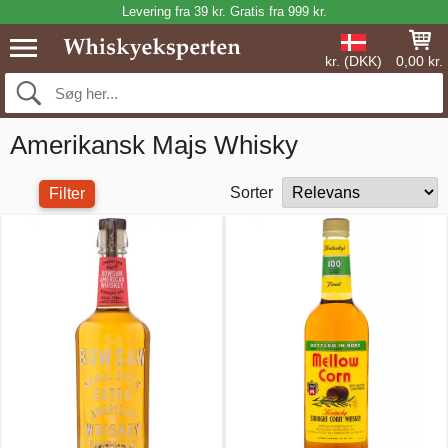
Levering fra 39 kr. Gratis fra 999 kr.
kr. (DKK)
0,00 kr.
Amerikansk Majs Whisky
Sorter
Filter