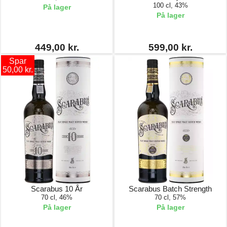
100 cl, 43%
På lager
På lager
449,00 kr.
599,00 kr.
Spar
50,00 kr.
Scarabus 10 År
Scarabus Batch Strength
70 cl, 46%
70 cl, 57%
På lager
På lager