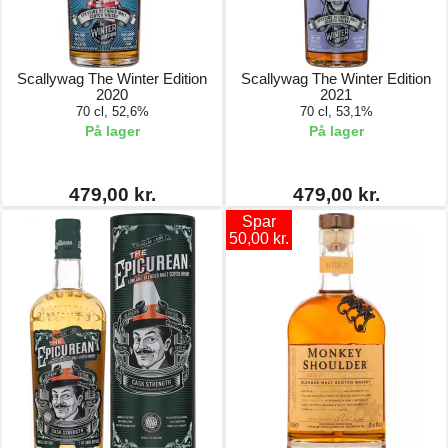
Scallywag The Winter Edition
Scallywag The Winter Edition
2020
2021
70 cl, 52,6%
70 cl, 53,1%
På lager
På lager
479,00 kr.
479,00 kr.
Spar
50,00 kr.