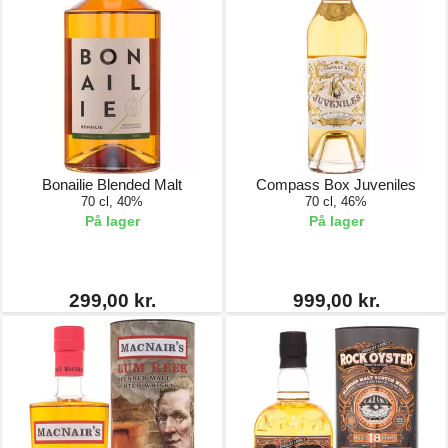
Bonailie Blended Malt
Compass Box Juveniles
70 cl, 40%
70 cl, 46%
På lager
På lager
299,00 kr.
999,00 kr.