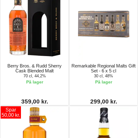
Berry Bros. & Rudd Sherry
Remarkable Regional Malts Gift
Cask Blended Malt
Set - 6 x 5 cl
70 cl, 44,2%
30 cl, 48%
På lager
På lager
359,00 kr.
299,00 kr.
Spar
50,00 kr.