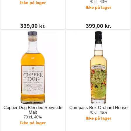
70 cl, 43%
Ikke på lager
Ikke på lager
339,00 kr.
399,00 kr.
Copper Dog Blended Speyside
Compass Box Orchard House
Malt
70 cl, 46%
70 cl, 40%
Ikke på lager
Ikke på lager