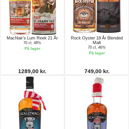
MacNair's Lum Reek 21 År
Rock Oyster 18 År Blended
Malt
70 cl, 48%
70 cl, 46%
På lager
På lager
1289,00 kr.
749,00 kr.