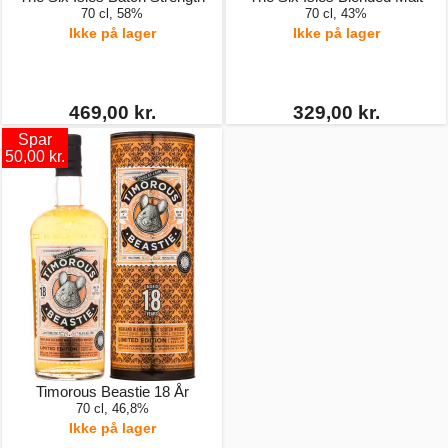
70 cl, 58%
70 cl, 43%
Ikke på lager
Ikke på lager
469,00 kr.
329,00 kr.
Spar
50,00 kr.
Timorous Beastie 18 År
70 cl, 46,8%
Ikke på lager