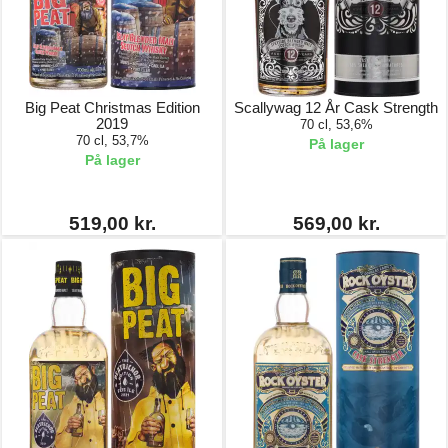
Big Peat Christmas Edition
Scallywag 12 År Cask Strength
2019
70 cl, 53,6%
70 cl, 53,7%
På lager
På lager
519,00 kr.
569,00 kr.