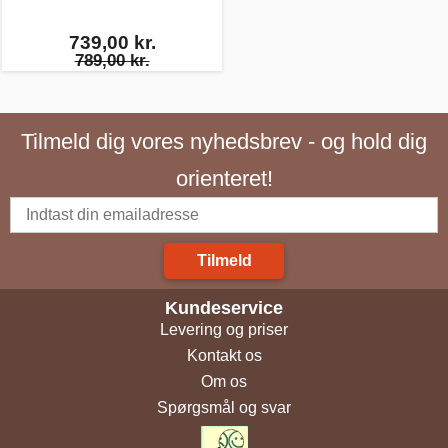
739,00 kr.
789,00 kr.
Tilmeld dig vores nyhedsbrev - og hold dig
orienteret!
Tilmeld
Kundeservice
Levering og priser
Kontakt os
Om os
Spørgsmål og svar