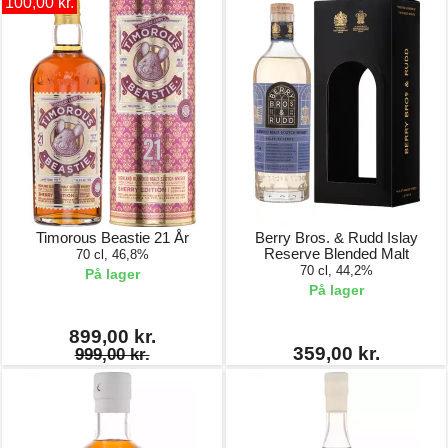
100,00 kr.
Timorous Beastie 21 År
Berry Bros. & Rudd Islay
Reserve Blended Malt
70 cl, 46,8%
70 cl, 44,2%
På lager
På lager
899,00 kr.
359,00 kr.
999,00 kr.