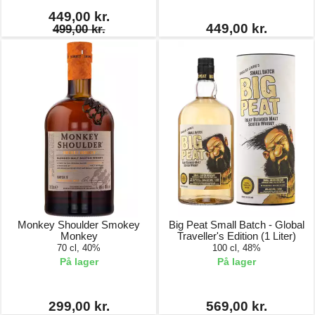
449,00 kr.
449,00 kr.
499,00 kr.
Monkey Shoulder Smokey
Big Peat Small Batch - Global
Monkey
Traveller's Edition (1 Liter)
70 cl, 40%
100 cl, 48%
På lager
På lager
299,00 kr.
569,00 kr.