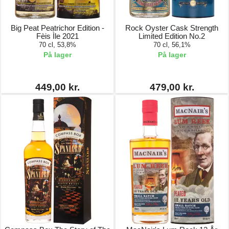
Big Peat Peatrichor Edition -
Rock Oyster Cask Strength
Fèis Ìle 2021
Limited Edition No.2
70 cl, 53,8%
70 cl, 56,1%
På lager
På lager
449,00 kr.
479,00 kr.