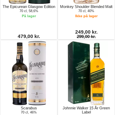
The Epicurean Glasgow Edition
Monkey Shoulder Blended Malt
70 cl, 58,6%
70 cl, 40%
På lager
Ikke på lager
249,00 kr.
479,00 kr.
299,00 kr.
Scarabus
Johnnie Walker 15 År Green
Label
70 cl, 46%