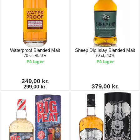
Waterproof Blended Malt
Sheep Dip Islay Blended Malt
70 cl, 45,8%
70 cl, 40%
På lager
På lager
249,00 kr.
379,00 kr.
299,00 kr.