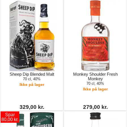
Sheep Dip Blended Malt
Monkey Shoulder Fresh
Monkey
70 cl, 40%
70 cl, 40%
Ikke på lager
Ikke på lager
329,00 kr.
279,00 kr.
Spar
80,00 kr.