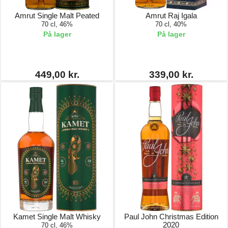
Amrut Single Malt Peated
Amrut Raj Igala
70 cl, 46%
70 cl, 40%
På lager
På lager
449,00 kr.
339,00 kr.
Kamet Single Malt Whisky
Paul John Christmas Edition
2020
70 cl, 46%