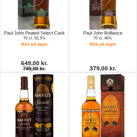
Paul John Peated Select Cask
Paul John Brilliance
70 cl, 55,5%
70 cl, 46%
Ikke på lager
Ikke på lager
649,00 kr.
379,00 kr.
749,00 kr.