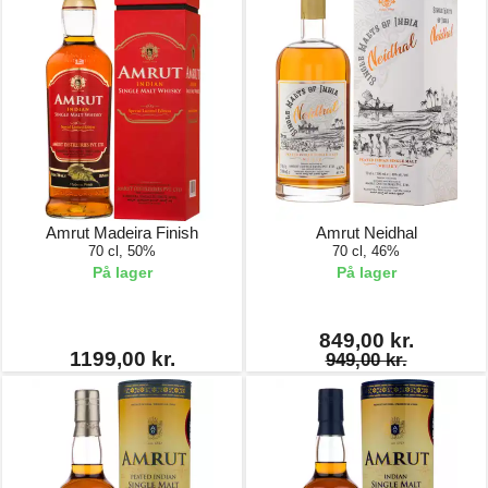
Amrut Madeira Finish
Amrut Neidhal
70 cl, 50%
70 cl, 46%
På lager
På lager
849,00 kr.
1199,00 kr.
949,00 kr.