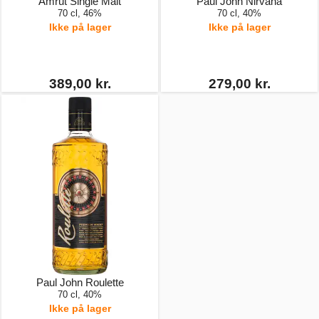
Amrut Single Malt
Paul John Nirvana
70 cl, 46%
70 cl, 40%
Ikke på lager
Ikke på lager
389,00 kr.
279,00 kr.
Paul John Roulette
70 cl, 40%
Ikke på lager