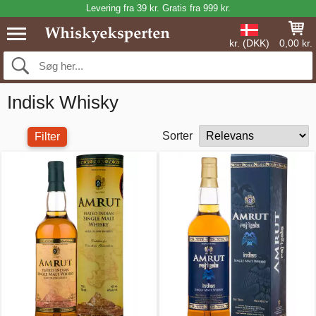
Levering fra 39 kr. Gratis fra 999 kr.
kr. (DKK)
0,00 kr.
Indisk Whisky
Sorter
Filter