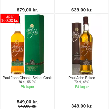
879,00 kr.
639,00 kr.
Spar
100,00 kr.
Paul John Classic Select Cask
Paul John Edited
70 cl, 55,2%
70 cl, 46%
På lager
På lager
549,00 kr.
349,00 kr.
649,00 kr.