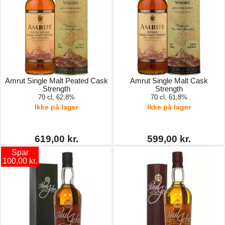
Amrut Single Malt Peated Cask
Amrut Single Malt Cask
Strength
Strength
70 cl, 62,8%
70 cl, 61,8%
Ikke på lager
Ikke på lager
619,00 kr.
599,00 kr.
Spar
100,00 kr.