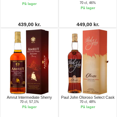
70 cl, 46%
På lager
På lager
439,00 kr.
449,00 kr.
Amrut Intermediate Sherry
Paul John Oloroso Select Cask
70 cl, 57,1%
70 cl, 48%
På lager
På lager