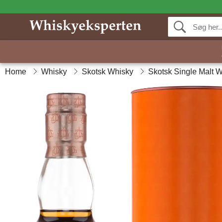
Home
Whisky
Skotsk Whisky
Skotsk Single Malt 