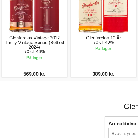
Glenfarclas Vintage 2012
Glenfarclas 10 År
Trinity Vintage Series (Bottled
70 cl, 40%
2024)
På lager
70 cl, 46%
På lager
569,00 kr.
389,00 kr.
Glen
Anmeldelse