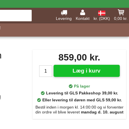
Levering
Kontakt
kr. (DKK)
0,00 kr.
R
n
859,00 kr.
Læg i kurv
På lager
Levering til GLS Pakkeshop 39,00 kr.
d
Eller levering til døren med GLS 59,00 kr.
Bestil inden i morgen kl. 14:00:00 og vi forventer
din ordre vil blive leveret
mandag d. 10. august