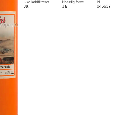
Ikke koldfiltreret
Naturlig farve
Id
Ja
Ja
045637