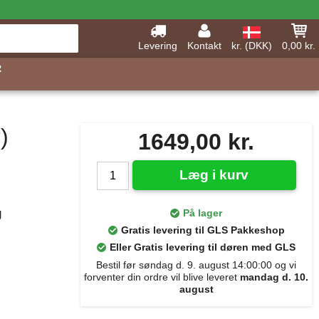
Levering
Kontakt
kr. (DKK)
0,00 kr.
R
)
1649,00 kr.
Læg i kurv
g
På lager
Gratis levering til GLS Pakkeshop
Eller Gratis levering til døren med GLS
Bestil før søndag d. 9. august 14:00:00 og vi
forventer din ordre vil blive leveret
mandag d. 10.
august