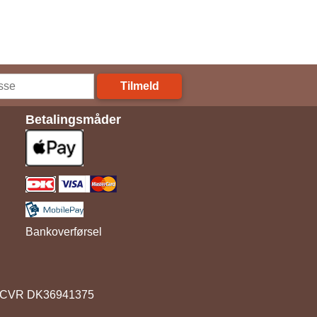
Tilmeld
Betalingsmåder
Bankoverførsel
91. CVR DK36941375