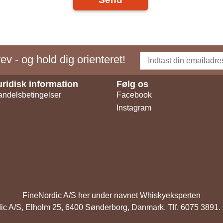
v - og hold dig orienteret!
uridisk information
Følg os
ndelsbetingelser
Facebook
Instagram
FineNordic A/S her under navnet Whiskyeksperten
ic A/S, Elholm 25, 6400 Sønderborg, Danmark. Tlf. 6075 38