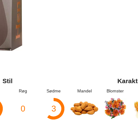
Stil
Karakt
Røg
Sødme
Mandel
Blomster
0
3