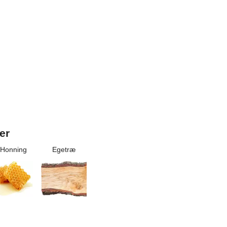
er
Honning
Egetræ