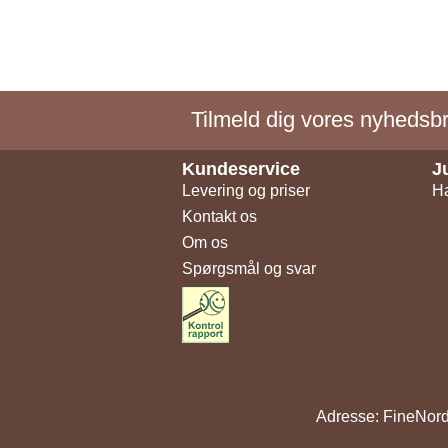
Tilmeld dig vores nyhedsbre
Kundeservice
J
Levering og priser
Ha
Kontakt os
Om os
Spørgsmål og svar
Adresse: FineNord