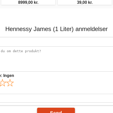
8999,00 kr.
39,00 kr.
Hennessy James (1 Liter) anmeldelser
e:
Ingen
Send