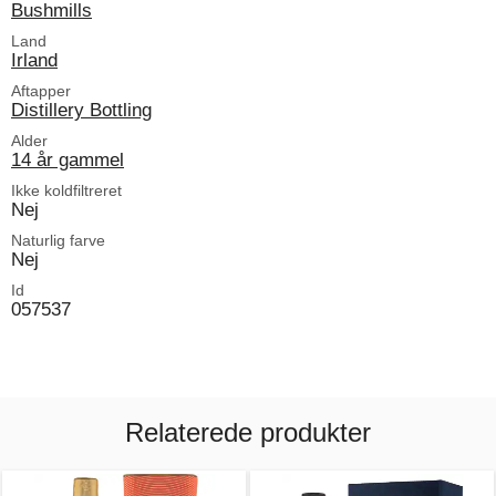
Bushmills
Land
Irland
Aftapper
Distillery Bottling
Alder
14 år gammel
Ikke koldfiltreret
Nej
Naturlig farve
Nej
Id
057537
Relaterede produkter