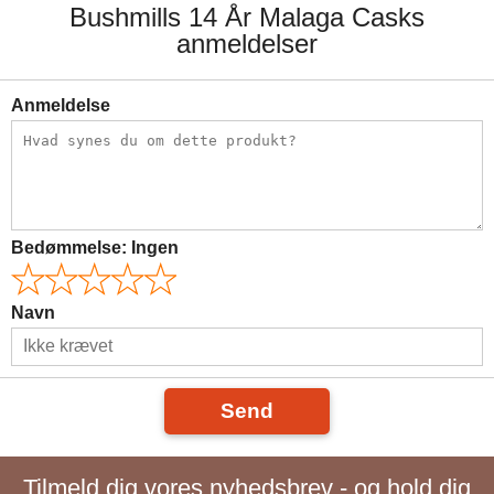
Bushmills 14 År Malaga Casks
anmeldelser
Anmeldelse
Bedømmelse:
Ingen
Navn
Send
Tilmeld dig vores nyhedsbrev - og hold dig