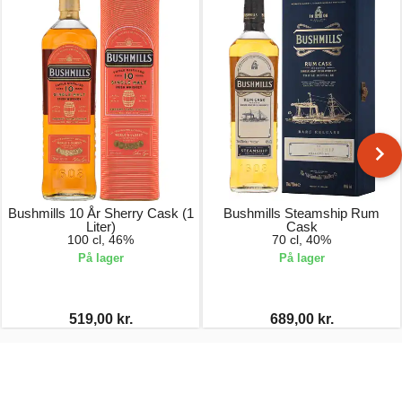
Bushmills 10 År Sherry Cask (1
Bushmills Steamship Rum
Liter)
Cask
100 cl, 46%
70 cl, 40%
På lager
På lager
519,00 kr.
689,00 kr.