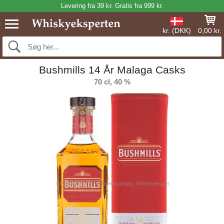
Levering fra 39 kr. Gratis fra 999 kr.
kr. (DKK)
0,00 kr.
Bushmills 14 År Malaga Casks
70 cl, 40 %