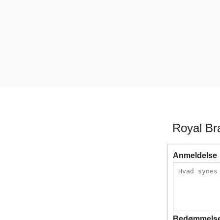
Royal Br
Anmeldelse
Bedømmels