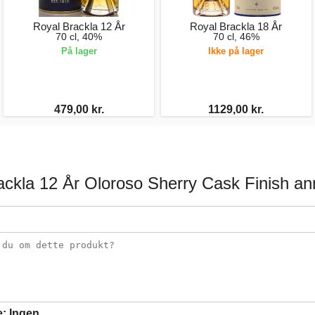
Royal Brackla 12 År
Royal Brackla 18 År
70 cl, 40%
70 cl, 46%
På lager
Ikke på lager
479,00 kr.
1129,00 kr.
ackla 12 År Oloroso Sherry Cask Finish an
e:
Ingen