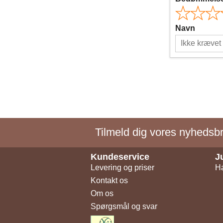
Navn
Tilmeld dig vores nyhedsbre
Kundeservice
J
Levering og priser
Ha
Kontakt os
Om os
Spørgsmål og svar