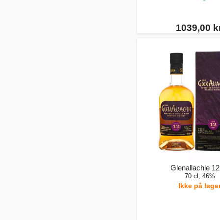
1039,00 kr
Glenallachie 12
70 cl, 46%
Ikke på lage