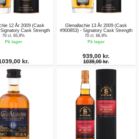
chie 12 År 2009 (Cask
Glenallachie 13 År 2009 (Cask
 Signatory Cask Strength
#900853) - Signatory Cask Strength
70 cl, 65,8%
70 cl, 66,9%
På lager
På lager
939,00 kr.
1039,00 kr.
1039,00 kr.