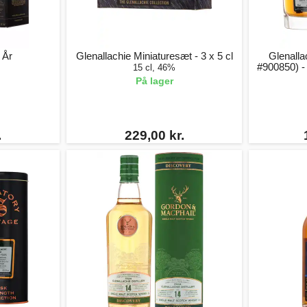
 År
Glenallachie Miniaturesæt - 3 x 5 cl
Glenalla
#900850) -
15 cl, 46%
På lager
.
229,00 kr.