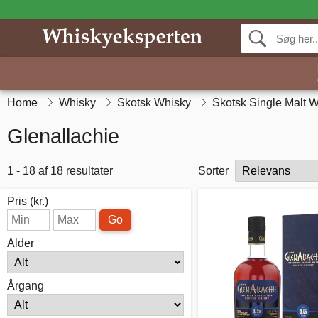
Home
Whisky
Skotsk Whisky
Skotsk Single Malt 
Glenallachie
1 - 18 af 18 resultater
Sorter
Pris (kr.)
Go
Alder
Årgang