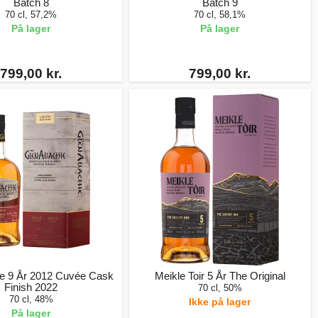
Batch 8
Batch 9
70 cl, 57,2%
70 cl, 58,1%
På lager
På lager
799,00 kr.
799,00 kr.
ie 9 År 2012 Cuvée Cask
Meikle Toir 5 År The Original
Finish 2022
70 cl, 50%
70 cl, 48%
Ikke på lager
På lager