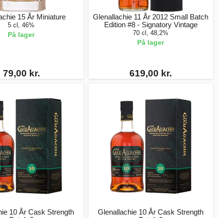
achie 15 År Miniature
Glenallachie 11 År 2012 Small Batch
Edition #8 - Signatory Vintage
5 cl, 46%
70 cl, 48,2%
På lager
På lager
79,00 kr.
619,00 kr.
hie 10 År Cask Strength
Glenallachie 10 År Cask Strength