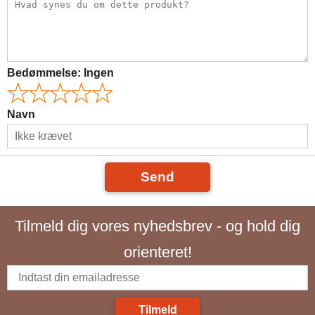
Bedømmelse:
Ingen
Navn
Send
Tilmeld dig vores nyhedsbrev - og hold dig
orienteret!
Tilmeld