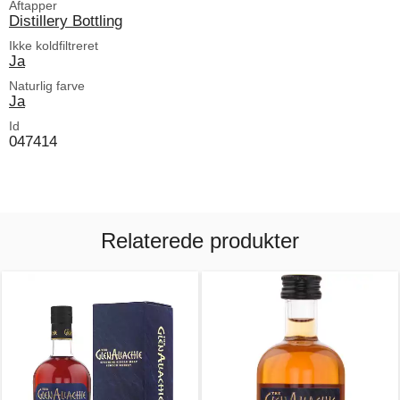
Aftapper
Distillery Bottling
Ikke koldfiltreret
Ja
Naturlig farve
Ja
Id
047414
Relaterede produkter