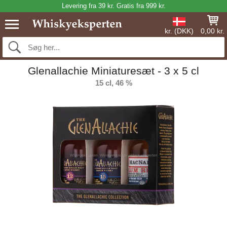
Levering fra 39 kr. Gratis fra 999 kr.
kr. (DKK)
0,00 kr.
Glenallachie Miniaturesæt - 3 x 5 cl
15 cl, 46 %