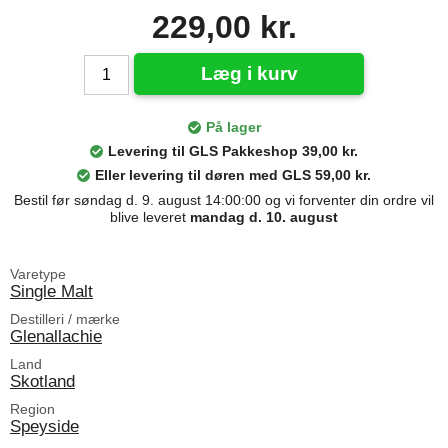
229,00 kr.
Læg i kurv
På lager
Levering til GLS Pakkeshop 39,00 kr.
Eller levering til døren med GLS 59,00 kr.
Bestil før søndag d. 9. august 14:00:00 og vi forventer din ordre vil
blive leveret
mandag d. 10. august
Varetype
Single Malt
Destilleri / mærke
Glenallachie
Land
Skotland
Region
Speyside