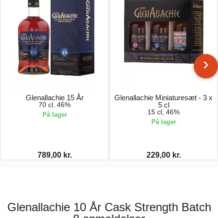
Glenallachie 15 År
Glenallachie Miniaturesæt - 3 x
70 cl, 46%
5 cl
15 cl, 46%
På lager
På lager
789,00 kr.
229,00 kr.
Glenallachie 10 År Cask Strength Batch