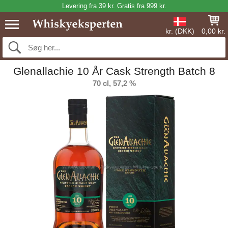
Levering fra 39 kr. Gratis fra 999 kr.
kr. (DKK)
0,00 kr.
Glenallachie 10 År Cask Strength Batch 8
70 cl, 57,2 %