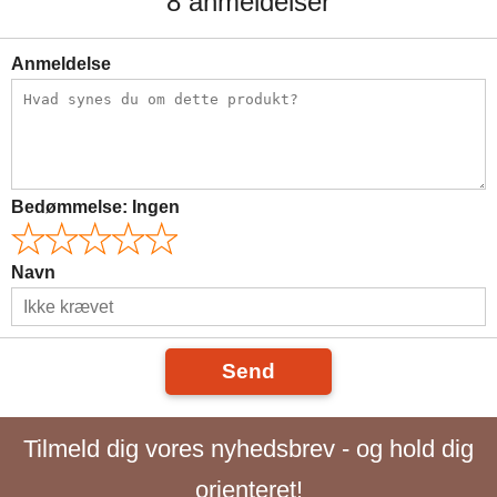
8 anmeldelser
Anmeldelse
Bedømmelse:
Ingen
Navn
Send
Tilmeld dig vores nyhedsbrev - og hold dig
orienteret!