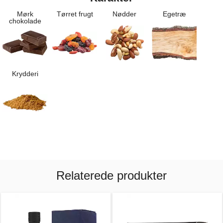
Mørk
Tørret frugt
Nødder
Egetræ
chokolade
Krydderi
Relaterede produkter