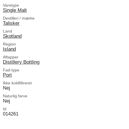
Varetype
Single Malt
Destilleri / mærke
Talisker
Land
Skotland
Region
Island
Aftapper
Distillery Bottling
Fad-type
Port
Ikke koldfiltreret
Nej
Naturlig farve
Nej
Id
014261