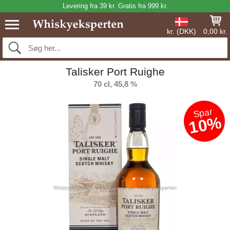
Levering fra 39 kr. Gratis fra 999 kr.
kr. (DKK)
0,00 kr.
Talisker Port Ruighe
70 cl, 45,8 %
Spar
10%