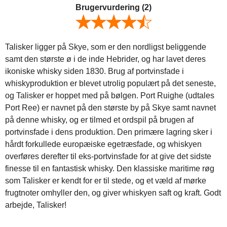
Brugervurdering
(2)
Talisker ligger på Skye, som er den nordligst beliggende
samt den største ø i de inde Hebrider, og har lavet deres
ikoniske whisky siden 1830. Brug af portvinsfade i
whiskyproduktion er blevet utrolig populært på det seneste,
og Talisker er hoppet med på bølgen. Port Ruighe (udtales
Port Ree) er navnet på den største by på Skye samt navnet
på denne whisky, og er tilmed et ordspil på brugen af
portvinsfade i dens produktion. Den primære lagring sker i
hårdt forkullede europæiske egetræsfade, og whiskyen
overføres derefter til eks-portvinsfade for at give det sidste
finesse til en fantastisk whisky. Den klassiske maritime røg
som Talisker er kendt for er til stede, og et væld af mørke
frugtnoter omhyller den, og giver whiskyen saft og kraft. Godt
arbejde, Talisker!