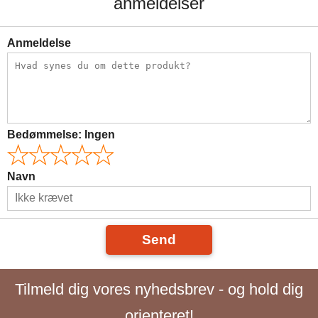
anmeldelser
Anmeldelse
Bedømmelse:
Ingen
Navn
Send
Tilmeld dig vores nyhedsbrev - og hold dig
orienteret!