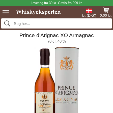
Levering fra 39 kr. Gratis fra 999 kr.
kr. (DKK)
0,00 kr.
Prince d'Arignac XO Armagnac
70 cl, 40 %