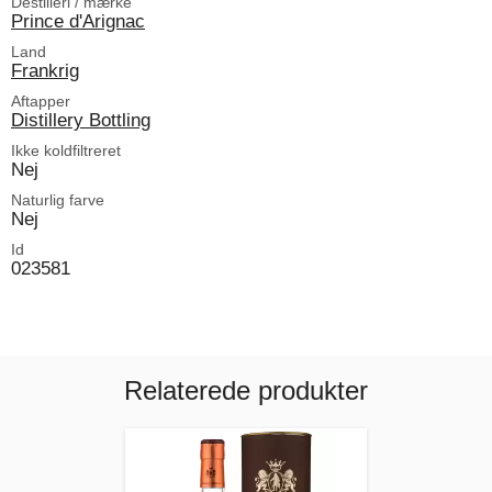
Destilleri / mærke
Prince d'Arignac
Land
Frankrig
Aftapper
Distillery Bottling
Ikke koldfiltreret
Nej
Naturlig farve
Nej
Id
023581
Relaterede produkter