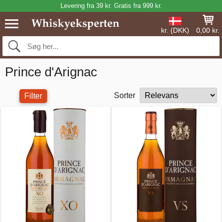
Levering fra 39 kr. Gratis fra 999 kr.
kr. (DKK)
0,00 kr.
Prince d'Arignac
Sorter
Filter