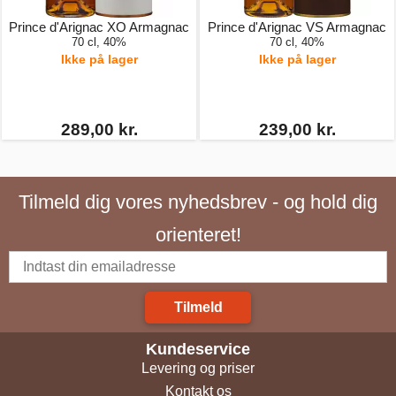
Prince d'Arignac XO Armagnac
Prince d'Arignac VS Armagnac
70 cl, 40%
70 cl, 40%
Ikke på lager
Ikke på lager
289,00 kr.
239,00 kr.
Tilmeld dig vores nyhedsbrev - og hold dig
orienteret!
Tilmeld
Kundeservice
Levering og priser
Kontakt os