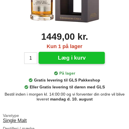
1449,00 kr.
Kun 1 på lager
Læg i kurv
På lager
Gratis levering til GLS Pakkeshop
Eller Gratis levering til døren med GLS
Bestil inden i morgen kl. 14:00:00 og vi forventer din ordre vil blive
leveret
mandag d. 10. august
Varetype
Single Malt
Destilleri / mærke