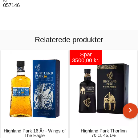
Id
057146
Relaterede produkter
Spar
3500,00 kr.
Highland Park 16 År - Wings of
Highland Park Thorfinn
The Eagle
70 cl, 45,1%