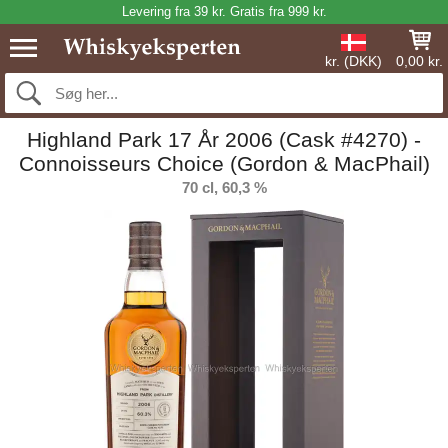
Levering fra 39 kr. Gratis fra 999 kr.
kr. (DKK)
0,00 kr.
Highland Park 17 År 2006 (Cask #4270) -
Connoisseurs Choice (Gordon & MacPhail)
70 cl, 60,3 %