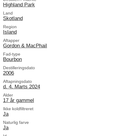
Highland Park
Land
Skotland
Region
Island
Aftapper
Gordon & MacPhail
Fad-type
Bourbon
Destilleringsdato
2006
Aftapningsdato
d. 4. Marts 2024
Alder
17 år gammel
Ikke koldfiltreret
Ja
Naturlig farve
Ja