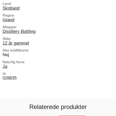
Land
Skotland
Region
Island
Aftapper
Distillery Bottling
Alder
12 år gammel
Ikke koldfiltreret
Nej
Naturlig farve
Ja
Id
028835
Relaterede produkter