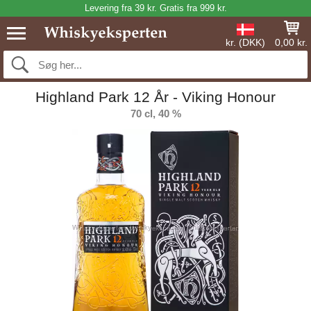
Levering fra 39 kr. Gratis fra 999 kr.
kr. (DKK)
0,00 kr.
Highland Park 12 År - Viking Honour
70 cl, 40 %