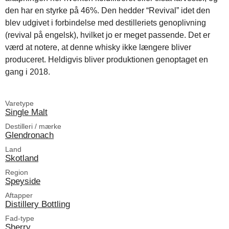
den har en styrke på 46%. Den hedder “Revival” idet den
blev udgivet i forbindelse med destilleriets genoplivning
(revival på engelsk), hvilket jo er meget passende. Det er
værd at notere, at denne whisky ikke længere bliver
produceret. Heldigvis bliver produktionen genoptaget en
gang i 2018.
Varetype
Single Malt
Destilleri / mærke
Glendronach
Land
Skotland
Region
Speyside
Aftapper
Distillery Bottling
Fad-type
Sherry