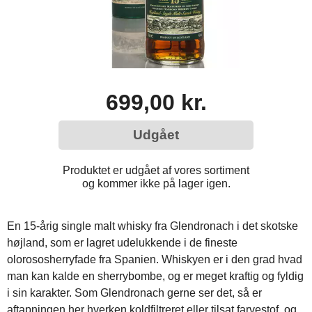
699,00 kr.
Udgået
Produktet er udgået af vores sortiment
og kommer ikke på lager igen.
En 15-årig single malt whisky fra Glendronach i det skotske
højland, som er lagret udelukkende i de fineste
olorososherryfade fra Spanien. Whiskyen er i den grad hvad
man kan kalde en sherrybombe, og er meget kraftig og fyldig
i sin karakter. Som Glendronach gerne ser det, så er
aftapningen her hverken koldfiltreret eller tilsat farvestof, og