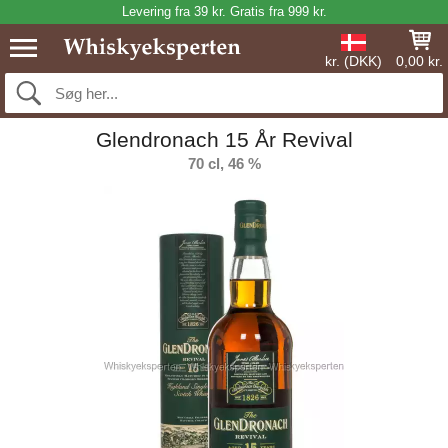
Levering fra 39 kr. Gratis fra 999 kr.
kr. (DKK)
0,00 kr.
Glendronach 15 År Revival
70 cl, 46 %