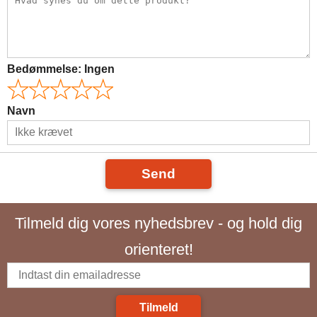
Bedømmelse:
Ingen
Navn
Send
Tilmeld dig vores nyhedsbrev - og hold dig
orienteret!
Tilmeld