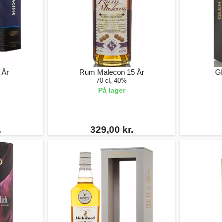
 År
Rum Malecon 15 År
Gl
70 cl, 40%
På lager
.
329,00 kr.