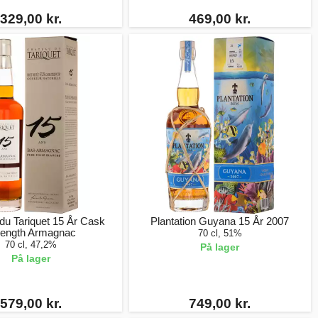
329,00 kr.
469,00 kr.
du Tariquet 15 År Cask
Plantation Guyana 15 År 2007
rength Armagnac
70 cl, 51%
70 cl, 47,2%
På lager
På lager
579,00 kr.
749,00 kr.