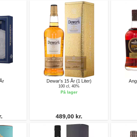
År
Dewar's 15 År (1 Liter)
Ang
100 cl, 40%
På lager
.
489,00 kr.