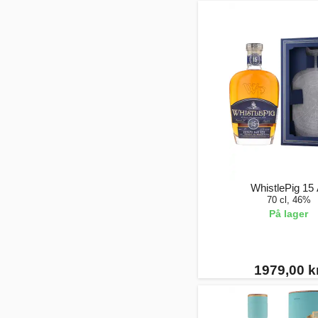
WhistlePig 15 
70 cl, 46%
På lager
1979,00 kr