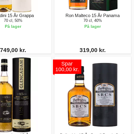
dini 15 År Grappa
Ron Malteco 15 År Panama
70 cl, 50%
70 cl, 40%
På lager
På lager
749,00 kr.
319,00 kr.
Spar
100,00 kr.