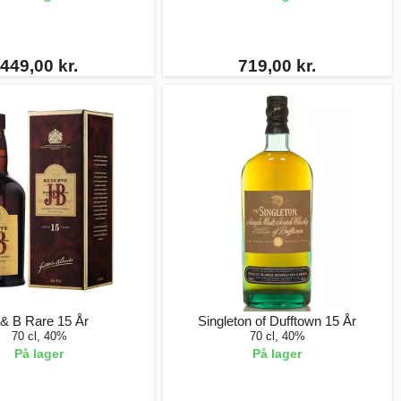
449,00 kr.
719,00 kr.
 & B Rare 15 År
Singleton of Dufftown 15 År
70 cl, 40%
70 cl, 40%
På lager
På lager