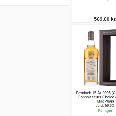
569,00 kr
Benriach 15 År 2005 (C
Connoisseurs Choice 
MacPhail)
70 cl, 59,6%
På lager