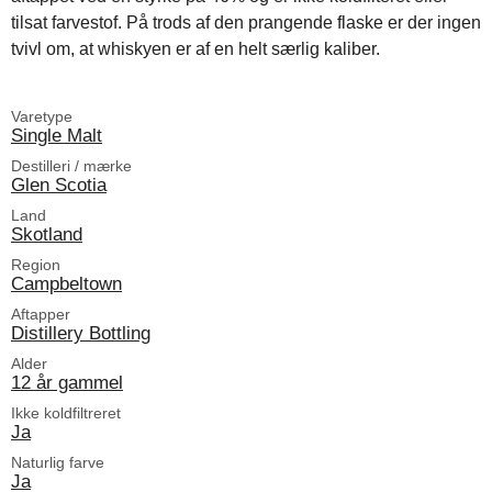
tilsat farvestof. På trods af den prangende flaske er der ingen
tvivl om, at whiskyen er af en helt særlig kaliber.
Varetype
Single Malt
Destilleri / mærke
Glen Scotia
Land
Skotland
Region
Campbeltown
Aftapper
Distillery Bottling
Alder
12 år gammel
Ikke koldfiltreret
Ja
Naturlig farve
Ja