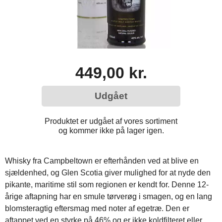
449,00 kr.
Udgået
Produktet er udgået af vores sortiment
og kommer ikke på lager igen.
Whisky fra Campbeltown er efterhånden ved at blive en
sjældenhed, og Glen Scotia giver mulighed for at nyde den
pikante, maritime stil som regionen er kendt for. Denne 12-
årige aftapning har en smule tørverøg i smagen, og en lang
blomsteragtig eftersmag med noter af egetræ. Den er
aftappet ved en styrke på 46% og er ikke koldfilteret eller