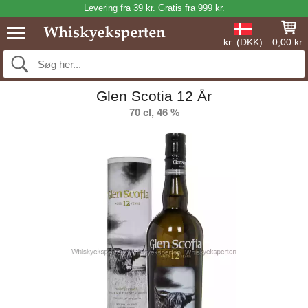
Levering fra 39 kr. Gratis fra 999 kr.
kr. (DKK)
0,00 kr.
Glen Scotia 12 År
70 cl, 46 %