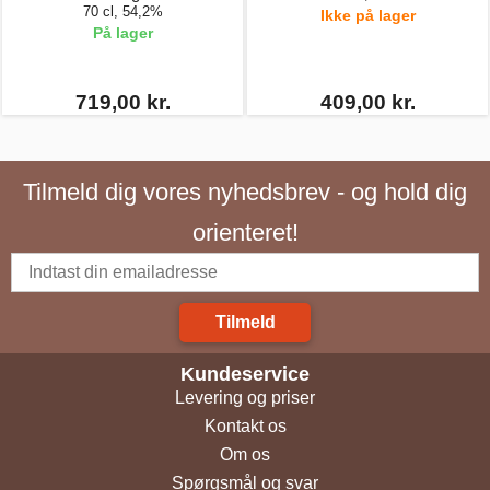
70 cl, 54,2%
Ikke på lager
På lager
719,00 kr.
409,00 kr.
Tilmeld dig vores nyhedsbrev - og hold dig
orienteret!
Tilmeld
Kundeservice
Levering og priser
Kontakt os
Om os
Spørgsmål og svar