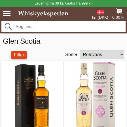
Levering fra 39 kr. Gratis fra 999 kr.
kr. (DKK)
0,00 kr.
Glen Scotia
Sorter
Filter