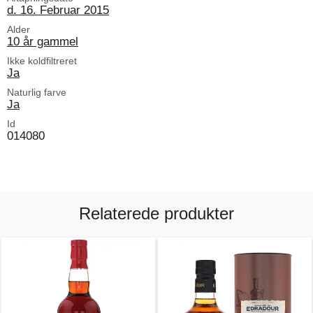
d. 16. Februar 2015
Alder
10 år gammel
Ikke koldfiltreret
Ja
Naturlig farve
Ja
Id
014080
Relaterede produkter