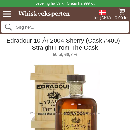
Levering fra 39 kr. Gratis fra 999 kr.
kr. (DKK)
0,00 kr.
Edradour 10 År 2004 Sherry (Cask #400) -
Straight From The Cask
50 cl, 60,7 %