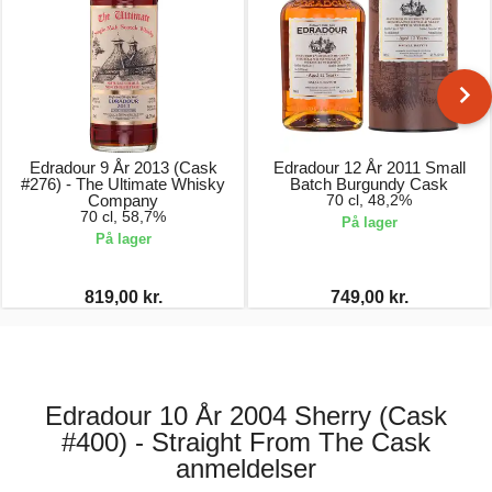
Edradour 9 År 2013 (Cask
Edradour 12 År 2011 Small
#276) - The Ultimate Whisky
Batch Burgundy Cask
Company
70 cl, 48,2%
70 cl, 58,7%
På lager
På lager
819,00 kr.
749,00 kr.
Edradour 10 År 2004 Sherry (Cask
#400) - Straight From The Cask
anmeldelser