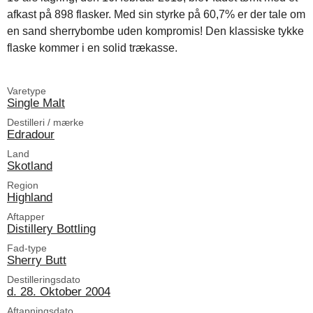
afkast på 898 flasker. Med sin styrke på 60,7% er der tale om
en sand sherrybombe uden kompromis! Den klassiske tykke
flaske kommer i en solid trækasse.
Varetype
Single Malt
Destilleri / mærke
Edradour
Land
Skotland
Region
Highland
Aftapper
Distillery Bottling
Fad-type
Sherry Butt
Destilleringsdato
d. 28. Oktober 2004
Aftapningsdato