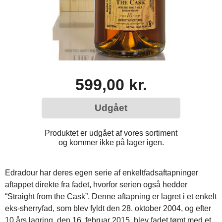
599,00 kr.
Udgået
Produktet er udgået af vores sortiment
og kommer ikke på lager igen.
Edradour har deres egen serie af enkeltfadsaftapninger
aftappet direkte fra fadet, hvorfor serien også hedder
“Straight from the Cask”. Denne aftapning er lagret i et enkelt
eks-sherryfad, som blev fyldt den 28. oktober 2004, og efter
10 års lagring, den 16. februar 2015, blev fadet tømt med et