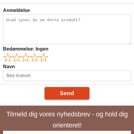
Anmeldelse
Bedømmelse:
Ingen
Navn
Send
Tilmeld dig vores nyhedsbrev - og hold dig
orienteret!