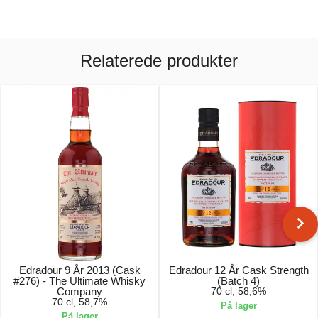
Relaterede produkter
Edradour 9 År 2013 (Cask
Edradour 12 År Cask Strength
#276) - The Ultimate Whisky
(Batch 4)
Company
70 cl, 58,6%
70 cl, 58,7%
På lager
På lager