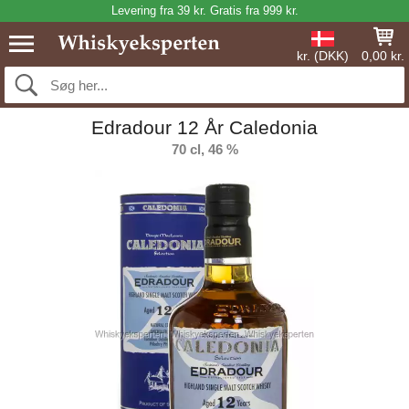
Levering fra 39 kr. Gratis fra 999 kr.
kr. (DKK)
0,00 kr.
Edradour 12 År Caledonia
70 cl, 46 %