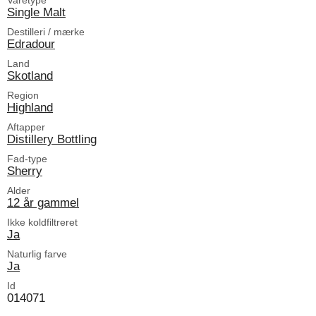
Single Malt
Destilleri / mærke
Edradour
Land
Skotland
Region
Highland
Aftapper
Distillery Bottling
Fad-type
Sherry
Alder
12 år gammel
Ikke koldfiltreret
Ja
Naturlig farve
Ja
Id
014071