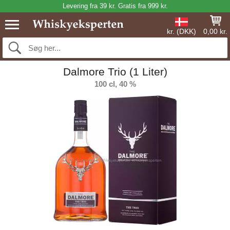
Levering fra 39 kr. Gratis fra 999 kr.
kr. (DKK)
0,00 kr.
Dalmore Trio (1 Liter)
100 cl, 40 %