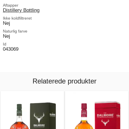
Aftapper
Distillery Bottling
Ikke koldfiltreret
Nej
Naturlig farve
Nej
Id
043069
Relaterede produkter