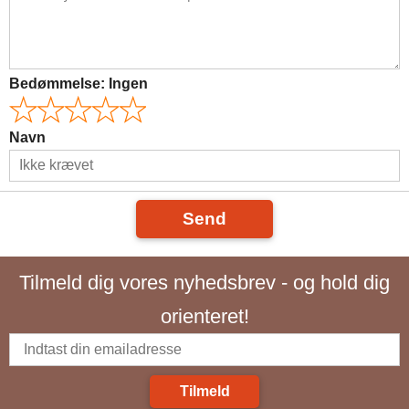
Bedømmelse:
Ingen
Navn
Send
Tilmeld dig vores nyhedsbrev - og hold dig
orienteret!
Tilmeld