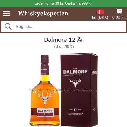
Levering fra 39 kr. Gratis fra 999 kr.
kr. (DKK)
0,00 kr.
Dalmore 12 År
70 cl, 40 %