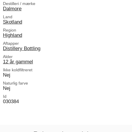
Destilleri / mærke
Dalmore
Land
Skotland
Region
Highland
Aftapper
Distillery Bottling
Alder
12 år gammel
Ikke koldfiltreret
Nej
Naturlig farve
Nej
Id
030384