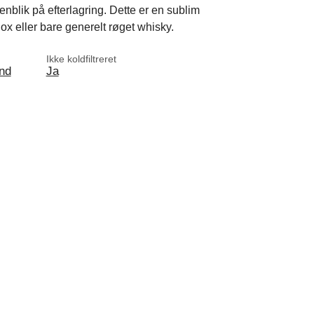
blik på efterlagring. Dette er en sublim
Box eller bare generelt røget whisky.
Ikke koldfiltreret
nd
Ja