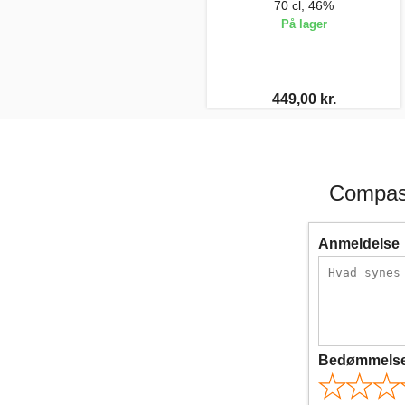
70 cl, 46%
På lager
449,00 kr.
Compass
Anmeldelse
Bedømmels