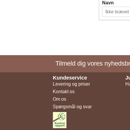
Navn
Tilmeld dig vores nyhedsbre
Kundeservice
J
Levering og priser
Ha
Kontakt os
Om os
Spørgsmål og svar