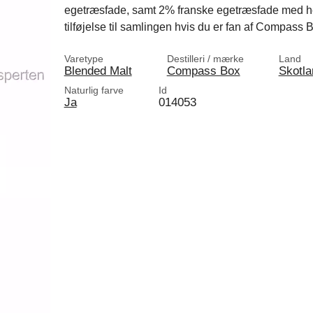
egetræsfade, samt 2% franske egetræsfade med hen
tilføjelse til samlingen hvis du er fan af Compass 
Varetype
Destilleri / mærke
Land
Blended Malt
Compass Box
Skotla
Naturlig farve
Id
Ja
014053