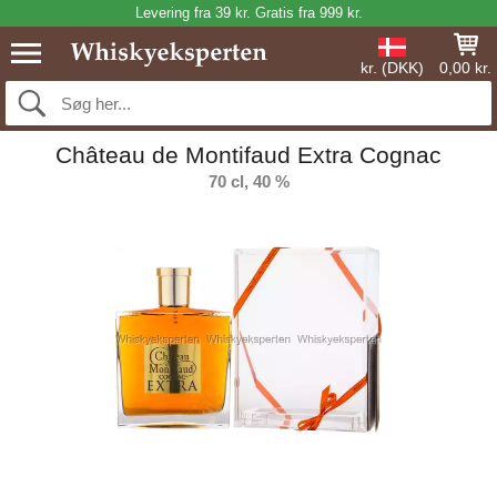
Levering fra 39 kr. Gratis fra 999 kr.
kr. (DKK)
0,00 kr.
Château de Montifaud Extra Cognac
70 cl, 40 %