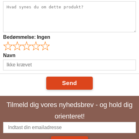
Bedømmelse:
Ingen
Navn
Send
Tilmeld dig vores nyhedsbrev - og hold dig
orienteret!