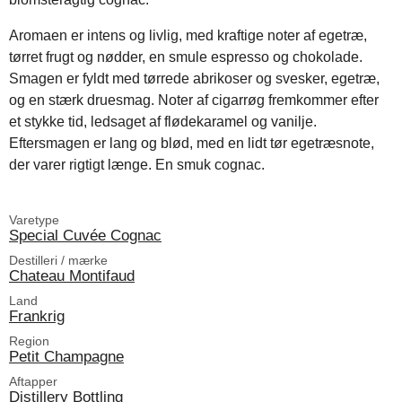
Aromaen er intens og livlig, med kraftige noter af egetræ,
tørret frugt og nødder, en smule espresso og chokolade.
Smagen er fyldt med tørrede abrikoser og svesker, egetræ,
og en stærk druesmag. Noter af cigarrøg fremkommer efter
et stykke tid, ledsaget af flødekaramel og vanilje.
Eftersmagen er lang og blød, med en lidt tør egetræsnote,
der varer rigtigt længe. En smuk cognac.
Varetype
Special Cuvée Cognac
Destilleri / mærke
Chateau Montifaud
Land
Frankrig
Region
Petit Champagne
Aftapper
Distillery Bottling