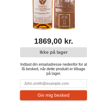
1869,00 kr.
Ikke på lager
Indtast din emailadresse nedenfor for at
få besked, når dette produkt er tilbage
på lager.
Giv mig besked