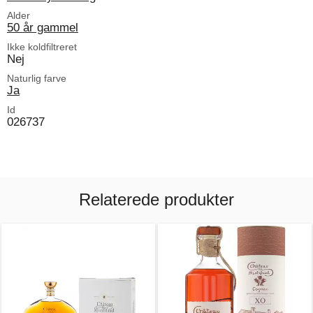
Alder
50 år gammel
Ikke koldfiltreret
Nej
Naturlig farve
Ja
Id
026737
Relaterede produkter