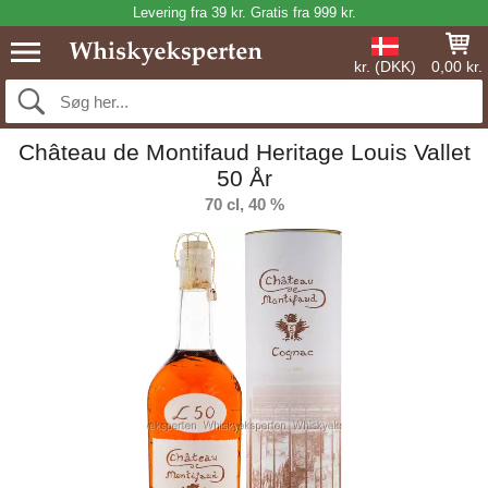
Levering fra 39 kr. Gratis fra 999 kr.
kr. (DKK)
0,00 kr.
Château de Montifaud Heritage Louis Vallet
50 År
70 cl, 40 %