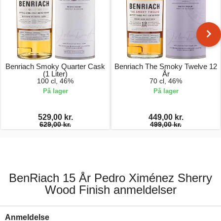
Benriach Smoky Quarter Cask
Benriach The Smoky Twelve 12
(1 Liter)
År
100 cl, 46%
70 cl, 46%
På lager
På lager
529,00 kr.
449,00 kr.
629,00 kr.
499,00 kr.
BenRiach 15 År Pedro Ximénez Sherry
Wood Finish anmeldelser
Anmeldelse