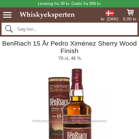
Levering fra 39 kr. Gratis fra 999 kr.
kr. (DKK)
0,00 kr.
BenRiach 15 År Pedro Ximénez Sherry Wood
Finish
70 cl, 46 %