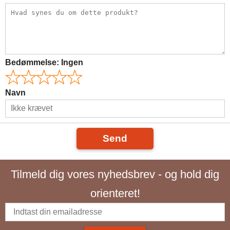
Bedømmelse:
Ingen
Navn
Send
Tilmeld dig vores nyhedsbrev - og hold dig
orienteret!