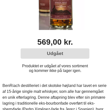
569,00 kr.
Udgået
Produktet er udgået af vores sortiment
og kommer ikke på lager igen.
BenRiach destilleriet i det skotske højland har lavet en serie
af 15-årige single malt whiskyer, som alle har gennemgået
en unik efterlagring. Denne aftapning blev efter sin primære
lagring i traditionelle eks-bourbonfade overført til eks-
sherryfade (Pedro Ximénez-fade fra Jerez i Spanien), hvor