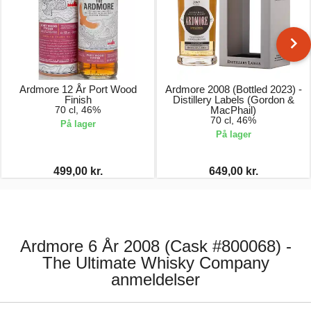
Ardmore 12 År Port Wood
Ardmore 2008 (Bottled 2023) -
Finish
Distillery Labels (Gordon &
70 cl, 46%
MacPhail)
70 cl, 46%
På lager
På lager
499,00 kr.
649,00 kr.
Ardmore 6 År 2008 (Cask #800068) -
The Ultimate Whisky Company
anmeldelser