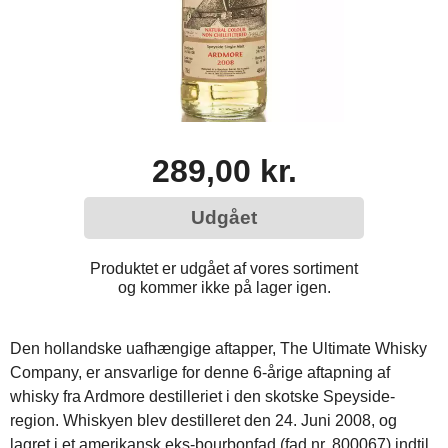
289,00 kr.
Udgået
Produktet er udgået af vores sortiment
og kommer ikke på lager igen.
Den hollandske uafhængige aftapper, The Ultimate Whisky
Company, er ansvarlige for denne 6-årige aftapning af
whisky fra Ardmore destilleriet i den skotske Speyside-
region. Whiskyen blev destilleret den 24. Juni 2008, og
lagret i et amerikansk eks-bourbonfad (fad nr. 800067) indtil