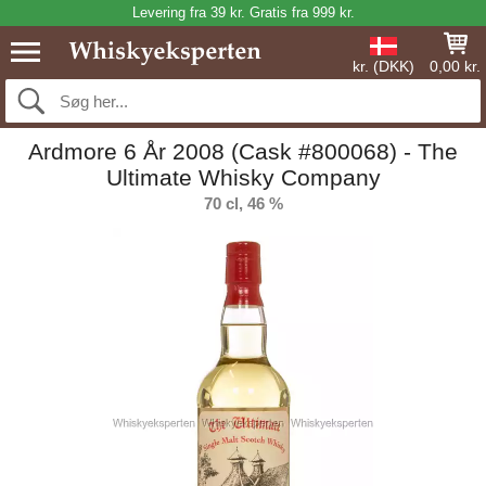
Levering fra 39 kr. Gratis fra 999 kr.
kr. (DKK)
0,00 kr.
Ardmore 6 År 2008 (Cask #800068) - The
Ultimate Whisky Company
70 cl, 46 %