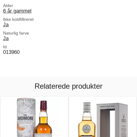
Alder
6 år gammel
Ikke koldfiltreret
Ja
Naturlig farve
Ja
Id
013960
Relaterede produkter