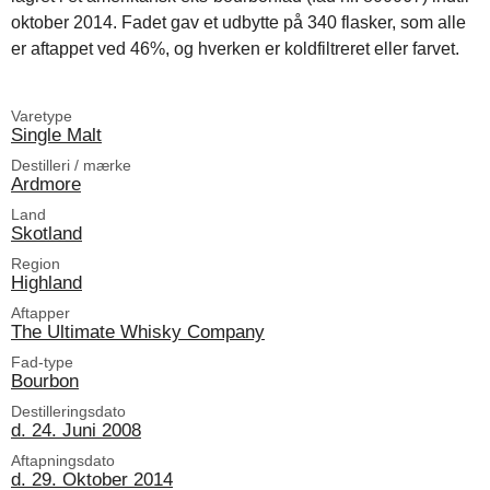
oktober 2014. Fadet gav et udbytte på 340 flasker, som alle
er aftappet ved 46%, og hverken er koldfiltreret eller farvet.
Varetype
Single Malt
Destilleri / mærke
Ardmore
Land
Skotland
Region
Highland
Aftapper
The Ultimate Whisky Company
Fad-type
Bourbon
Destilleringsdato
d. 24. Juni 2008
Aftapningsdato
d. 29. Oktober 2014