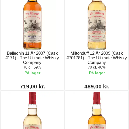
Ballechin 11 År 2007 (Cask
Miltonduff 12 År 2009 (Cask
#171) - The Ultimate Whisky
#701781) - The Ultimate Whisky
Company
Company
70 cl, 59%
70 cl, 46%
På lager
På lager
719,00 kr.
489,00 kr.