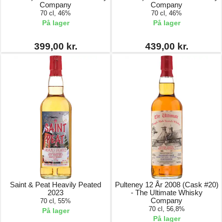
Company
Company
70 cl, 46%
70 cl, 46%
På lager
På lager
399,00 kr.
439,00 kr.
Saint & Peat Heavily Peated
Pulteney 12 År 2008 (Cask #20)
2023
- The Ultimate Whisky
Company
70 cl, 55%
70 cl, 56,8%
På lager
På lager