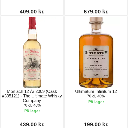
409,00 kr.
679,00 kr.
Mortlach 12 År 2009 (Cask
Ultimatum Infinitum 12
#305121) - The Ultimate Whisky
70 cl, 40%
Company
På lager
70 cl, 46%
På lager
439,00 kr.
199,00 kr.