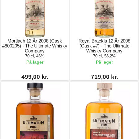
Mortlach 12 År 2008 (Cask
Royal Brackla 12 År 2008
#800205) - The Ultimate Whisky
(Cask #7) - The Ultimate
Company
Whisky Company
70 cl, 46%
70 cl, 58,2%
På lager
På lager
499,00 kr.
719,00 kr.