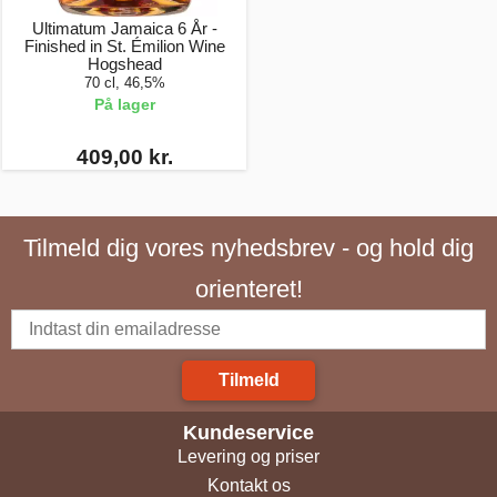
Ultimatum Jamaica 6 År -
Finished in St. Émilion Wine
Hogshead
70 cl, 46,5%
På lager
409,00 kr.
Tilmeld dig vores nyhedsbrev - og hold dig
orienteret!
Tilmeld
Kundeservice
Levering og priser
Kontakt os