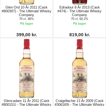
Glen Ord 10 År 2011 (Cask
Edradour 8 År 2013 (Cask
#800307) - The Ultimate Whisky
#474) - The Ultimate Whisky
Company
Company
70 cl, 46%
70 cl, 60,2%
På lager
På lager
399,00 kr.
819,00 kr.
Glencadam 11 År 2011 (Cask
Craigellachie 13 År 2009 (Cask
#800151) - The Ultimate Whisky
#306169) - The Ultimate Whisky