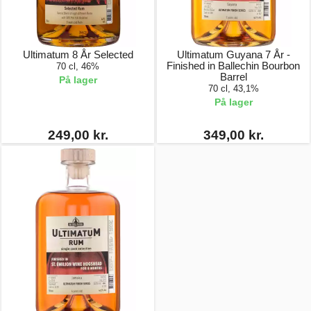
Ultimatum 8 År Selected
Ultimatum Guyana 7 År -
Finished in Ballechin Bourbon
70 cl, 46%
Barrel
På lager
70 cl, 43,1%
På lager
249,00 kr.
349,00 kr.