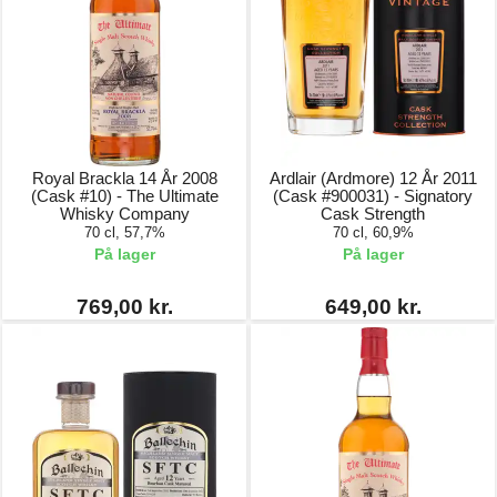
Royal Brackla 14 År 2008
Ardlair (Ardmore) 12 År 2011
(Cask #10) - The Ultimate
(Cask #900031) - Signatory
Whisky Company
Cask Strength
70 cl, 57,7%
70 cl, 60,9%
På lager
På lager
769,00 kr.
649,00 kr.