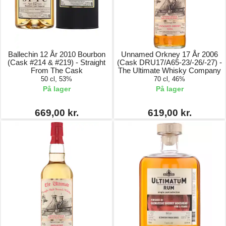
Ballechin 12 År 2010 Bourbon
Unnamed Orkney 17 År 2006
(Cask #214 & #219) - Straight
(Cask DRU17/A65-23/-26/-27) -
From The Cask
The Ultimate Whisky Company
50 cl, 53%
70 cl, 46%
På lager
På lager
669,00 kr.
619,00 kr.