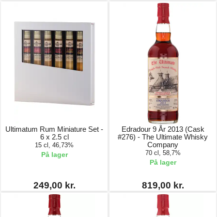
Ultimatum Rum Miniature Set -
Edradour 9 År 2013 (Cask
6 x 2.5 cl
#276) - The Ultimate Whisky
Company
15 cl, 46,73%
70 cl, 58,7%
På lager
På lager
249,00 kr.
819,00 kr.