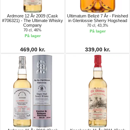
Ardmore 12 År 2009 (Cask
Ultimatum Belizé 7 År - Finished
#706321) - The Ultimate Whisky
in Glenlossie Sherry Hogshead
Company
70 cl, 43,3%
70 cl, 46%
På lager
På lager
469,00 kr.
339,00 kr.