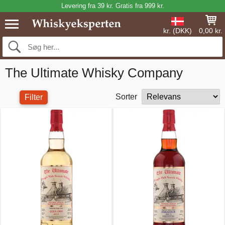
Levering fra 39 kr. Gratis fra 999 kr.
kr. (DKK)
0,00 kr.
The Ultimate Whisky Company
Sorter
Filter