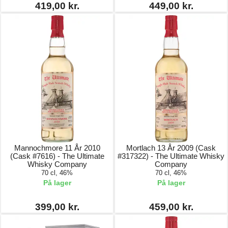
419,00 kr.
449,00 kr.
Mannochmore 11 År 2010
Mortlach 13 År 2009 (Cask
(Cask #7616) - The Ultimate
#317322) - The Ultimate Whisky
Whisky Company
Company
70 cl, 46%
70 cl, 46%
På lager
På lager
399,00 kr.
459,00 kr.