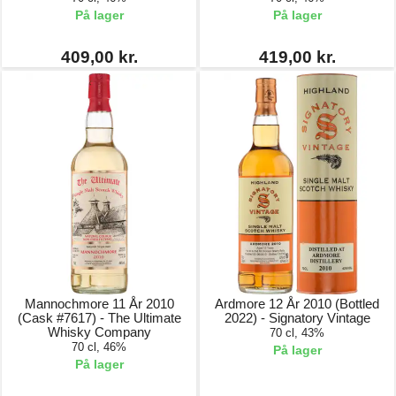
På lager
På lager
409,00 kr.
419,00 kr.
Mannochmore 11 År 2010
Ardmore 12 År 2010 (Bottled
(Cask #7617) - The Ultimate
2022) - Signatory Vintage
Whisky Company
70 cl, 43%
70 cl, 46%
På lager
På lager