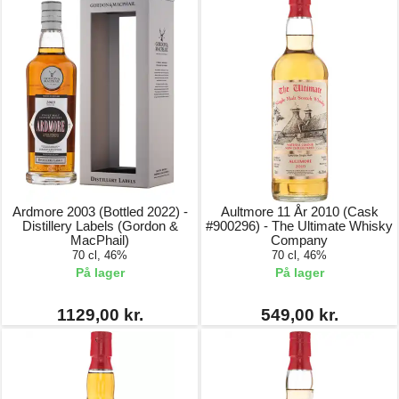
Ardmore 2003 (Bottled 2022) -
Aultmore 11 År 2010 (Cask
Distillery Labels (Gordon &
#900296) - The Ultimate Whisky
MacPhail)
Company
70 cl, 46%
70 cl, 46%
På lager
På lager
1129,00 kr.
549,00 kr.