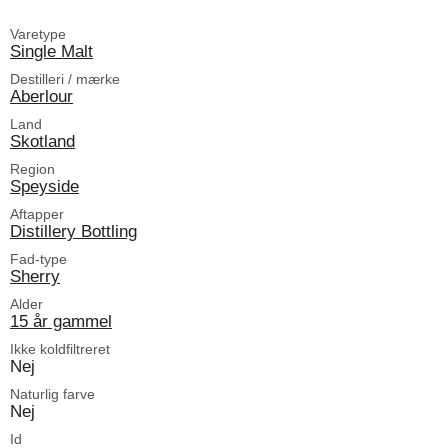
Varetype
Single Malt
Destilleri / mærke
Aberlour
Land
Skotland
Region
Speyside
Aftapper
Distillery Bottling
Fad-type
Sherry
Alder
15 år gammel
Ikke koldfiltreret
Nej
Naturlig farve
Nej
Id