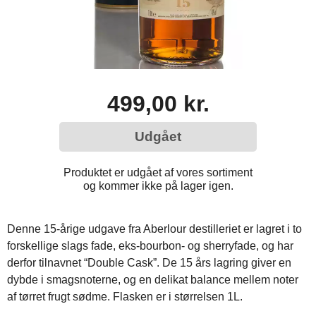
499,00 kr.
Udgået
Produktet er udgået af vores sortiment
og kommer ikke på lager igen.
Denne 15-årige udgave fra Aberlour destilleriet er lagret i to
forskellige slags fade, eks-bourbon- og sherryfade, og har
derfor tilnavnet “Double Cask”. De 15 års lagring giver en
dybde i smagsnoterne, og en delikat balance mellem noter
af tørret frugt sødme. Flasken er i størrelsen 1L.