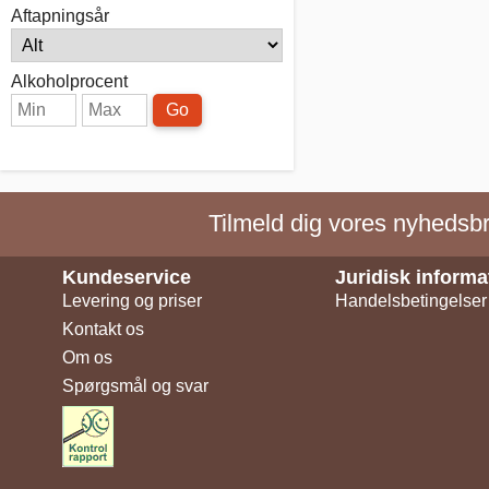
Aftapningsår
Alkoholprocent
Go
Tilmeld dig vores nyhedsbre
Kundeservice
Juridisk informa
Levering og priser
Handelsbetingelser
Kontakt os
Om os
Spørgsmål og svar