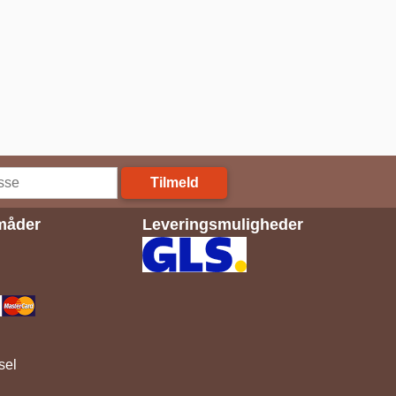
Tilmeld
måder
Leveringsmuligheder
sel