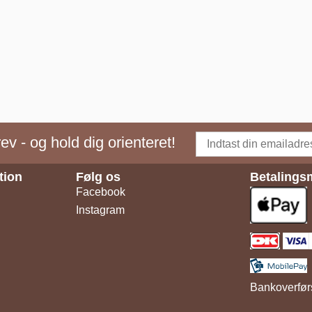
v - og hold dig orienteret!
tion
Følg os
Betalings
Facebook
Instagram
Bankoverfør