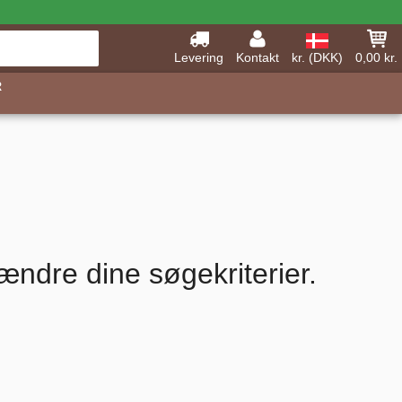
Levering
Kontakt
kr. (DKK)
0,00 kr.
R
ændre dine søgekriterier.