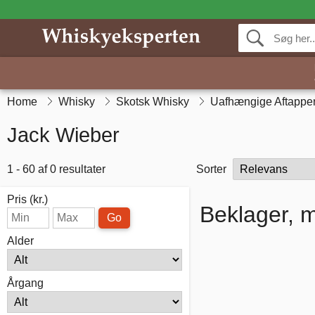
Home
Whisky
Skotsk Whisky
Uafhængige Aftappe
Jack Wieber
1 - 60 af 0 resultater
Sorter
Pris (kr.)
Beklager, m
Go
Alder
Årgang