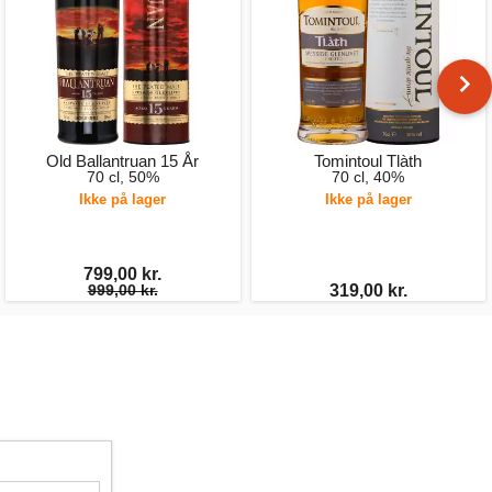
Old Ballantruan 15 År
Tomintoul Tlàth
70 cl, 50%
70 cl, 40%
Ikke på lager
Ikke på lager
799,00 kr.
999,00 kr.
319,00 kr.