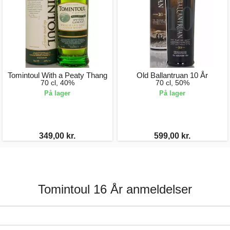
Tomintoul With a Peaty Thang
Old Ballantruan 10 År
70 cl, 40%
70 cl, 50%
På lager
På lager
349,00 kr.
599,00 kr.
Tomintoul 16 År anmeldelser