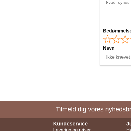
Bedømmels
Navn
Tilmeld dig vores nyhedsbre
Kundeservice
J
Levering og priser
Ha