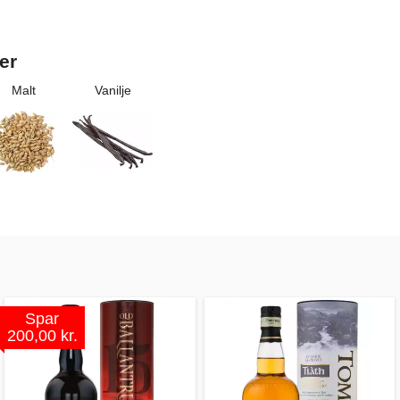
er
Malt
Vanilje
Spar
200,00 kr.