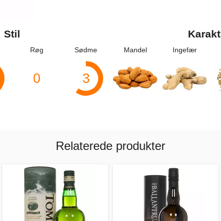
Stil
Karakt
Røg
Sødme
Mandel
Ingefær
0
3
Relaterede produkter