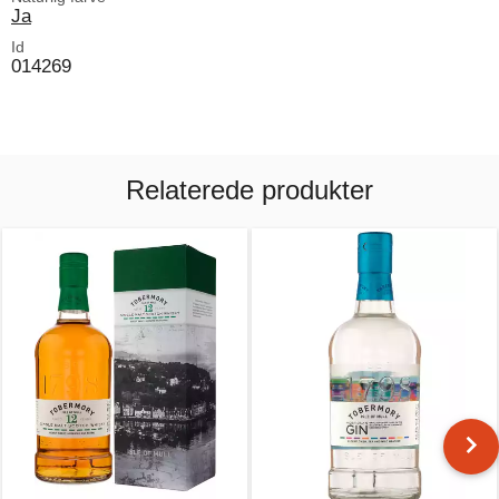
Ja
Id
014269
Relaterede produkter