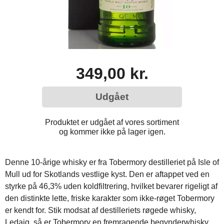
349,00 kr.
Udgået
Produktet er udgået af vores sortiment
og kommer ikke på lager igen.
Denne 10-årige whisky er fra Tobermory destilleriet på Isle of
Mull ud for Skotlands vestlige kyst. Den er aftappet ved en
styrke på 46,3% uden koldfiltrering, hvilket bevarer rigeligt af
den distinkte lette, friske karakter som ikke-røget Tobermory
er kendt for. Stik modsat af destilleriets røgede whisky,
Ledaig, så er Tobermory en fremragende begynderwhisky,