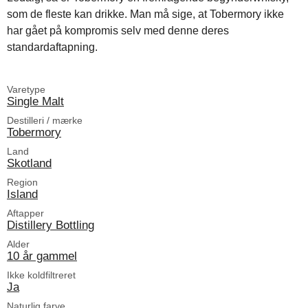
som de fleste kan drikke. Man må sige, at Tobermory ikke
har gået på kompromis selv med denne deres
standardaftapning.
Varetype
Single Malt
Destilleri / mærke
Tobermory
Land
Skotland
Region
Island
Aftapper
Distillery Bottling
Alder
10 år gammel
Ikke koldfiltreret
Ja
Naturlig farve