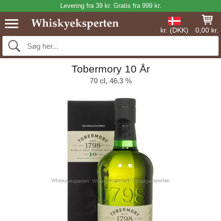
Levering fra 39 kr. Gratis fra 999 kr.
kr. (DKK)
0,00 kr.
Tobermory 10 År
70 cl, 46,3 %