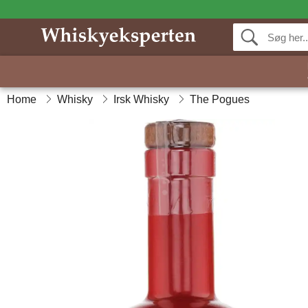
Home
Whisky
Irsk Whisky
The Pogues