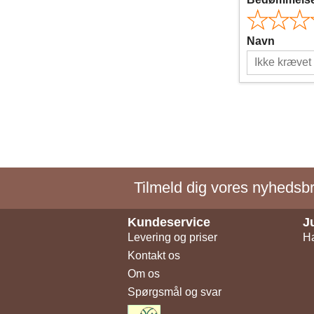
Navn
Tilmeld dig vores nyhedsbre
Kundeservice
J
Levering og priser
Ha
Kontakt os
Om os
Spørgsmål og svar