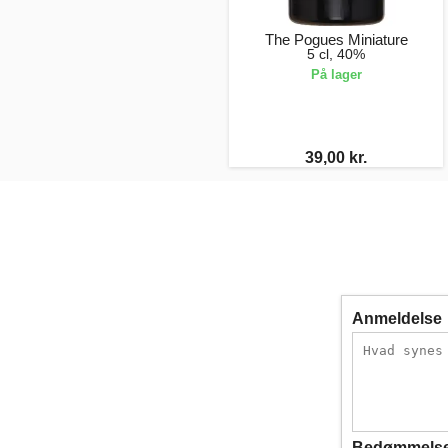
The Pogues Miniature
5 cl, 40%
På lager
39,00 kr.
Anmeldelse
Bedømmels