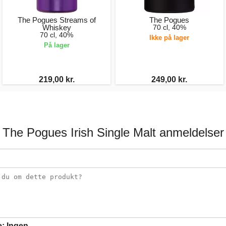
The Pogues Streams of
The Pogues
Whiskey
70 cl, 40%
70 cl, 40%
Ikke på lager
På lager
219,00 kr.
249,00 kr.
The Pogues Irish Single Malt anmeldelser
e:
Ingen