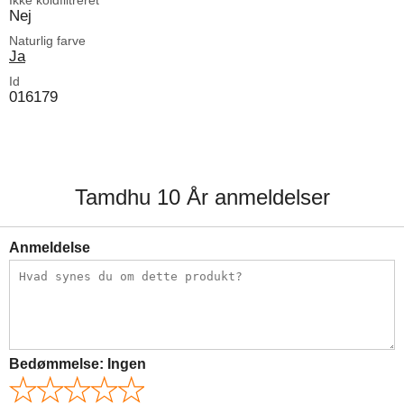
Nej
Naturlig farve
Ja
Id
016179
Tamdhu 10 År anmeldelser
Anmeldelse
Bedømmelse:
Ingen