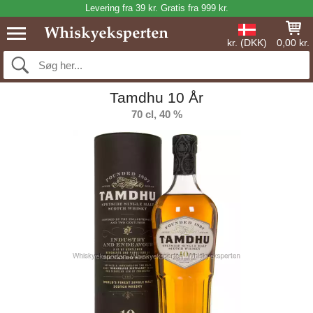
Levering fra 39 kr. Gratis fra 999 kr.
kr. (DKK)
0,00 kr.
Tamdhu 10 År
70 cl, 40 %