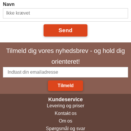
Navn
Send
Tilmeld dig vores nyhedsbrev - og hold dig
orienteret!
Tilmeld
Kundeservice
Levering og priser
Kontakt os
Om os
Spørgsmål og svar