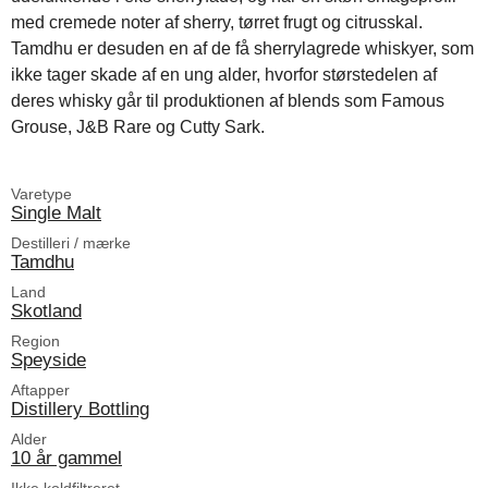
med cremede noter af sherry, tørret frugt og citrusskal.
Tamdhu er desuden en af de få sherrylagrede whiskyer, som
ikke tager skade af en ung alder, hvorfor størstedelen af
deres whisky går til produktionen af blends som Famous
Grouse, J&B Rare og Cutty Sark.
Varetype
Single Malt
Destilleri / mærke
Tamdhu
Land
Skotland
Region
Speyside
Aftapper
Distillery Bottling
Alder
10 år gammel
Ikke koldfiltreret