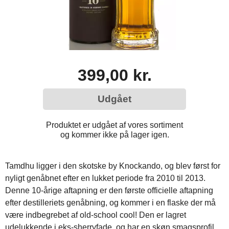
399,00 kr.
Udgået
Produktet er udgået af vores sortiment
og kommer ikke på lager igen.
Tamdhu ligger i den skotske by Knockando, og blev først for
nyligt genåbnet efter en lukket periode fra 2010 til 2013.
Denne 10-årige aftapning er den første officielle aftapning
efter destilleriets genåbning, og kommer i en flaske der må
være indbegrebet af old-school cool! Den er lagret
udelukkende i eks-sherryfade, og har en skøn smagsprofil