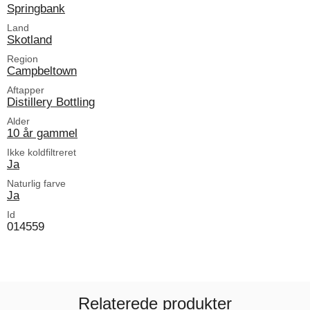
Springbank
Land
Skotland
Region
Campbeltown
Aftapper
Distillery Bottling
Alder
10 år gammel
Ikke koldfiltreret
Ja
Naturlig farve
Ja
Id
014559
Relaterede produkter