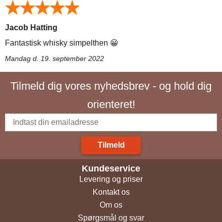
Jacob Hatting
Fantastisk whisky simpelthen 😀
Mandag d. 19. september 2022
Tilmeld dig vores nyhedsbrev - og hold dig
orienteret!
Tilmeld
Kundeservice
Levering og priser
Kontakt os
Om os
Spørgsmål og svar