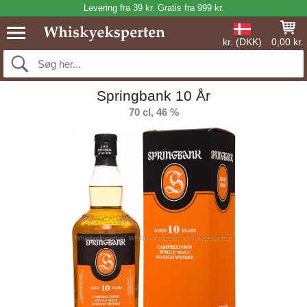
Levering fra 39 kr. Gratis fra 999 kr.
kr. (DKK)
0,00 kr.
Springbank 10 År
70 cl, 46 %