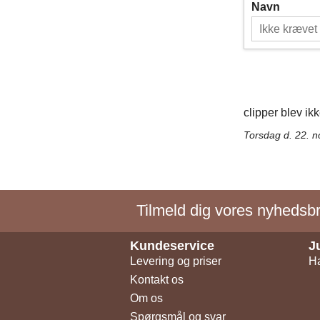
Navn
clipper blev ikk
Torsdag d. 22. 
Tilmeld dig vores nyhedsbre
Kundeservice
J
Levering og priser
Ha
Kontakt os
Om os
Spørgsmål og svar