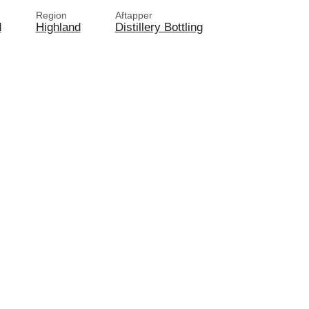
Region
Aftapper
d
Highland
Distillery Bottling