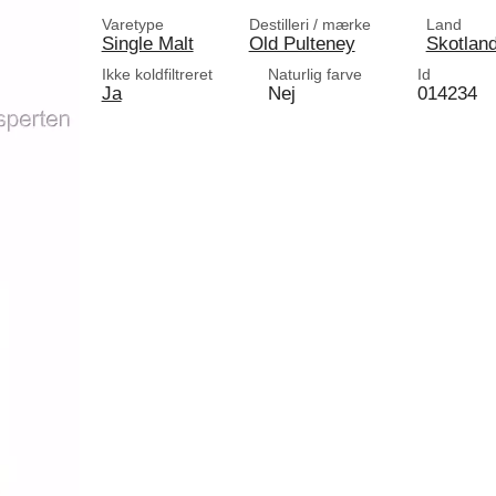
Varetype
Destilleri / mærke
Land
Single Malt
Old Pulteney
Skotlan
Ikke koldfiltreret
Naturlig farve
Id
Ja
Nej
014234