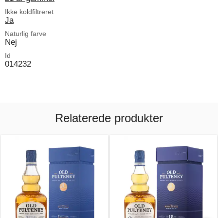
Ikke koldfiltreret
Ja
Naturlig farve
Nej
Id
014232
Relaterede produkter