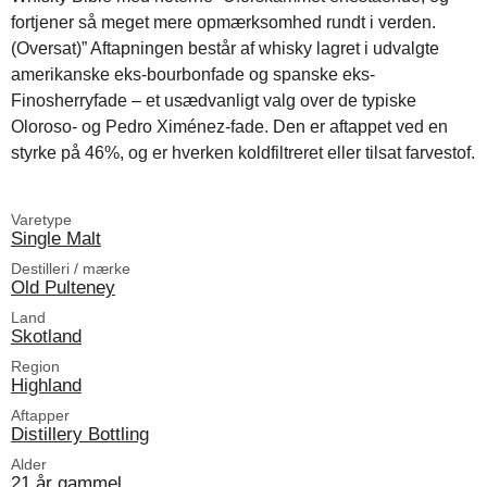
fortjener så meget mere opmærksomhed rundt i verden.
(Oversat)” Aftapningen består af whisky lagret i udvalgte
amerikanske eks-bourbonfade og spanske eks-
Finosherryfade – et usædvanligt valg over de typiske
Oloroso- og Pedro Ximénez-fade. Den er aftappet ved en
styrke på 46%, og er hverken koldfiltreret eller tilsat farvestof.
Varetype
Single Malt
Destilleri / mærke
Old Pulteney
Land
Skotland
Region
Highland
Aftapper
Distillery Bottling
Alder
21 år gammel