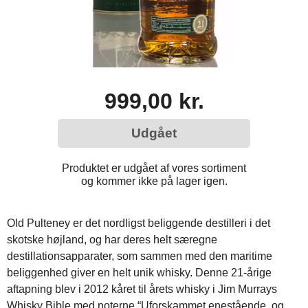
999,00 kr.
Udgået
Produktet er udgået af vores sortiment
og kommer ikke på lager igen.
Old Pulteney er det nordligst beliggende destilleri i det
skotske højland, og har deres helt særegne
destillationsapparater, som sammen med den maritime
beliggenhed giver en helt unik whisky. Denne 21-årige
aftapning blev i 2012 kåret til årets whisky i Jim Murrays
Whisky Bible med noterne “Uforskammet enestående, og