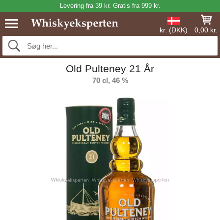
Levering fra 39 kr. Gratis fra 999 kr.
kr. (DKK)
0,00 kr.
Old Pulteney 21 År
70 cl, 46 %