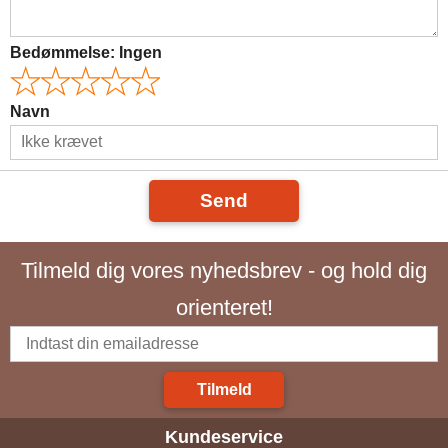
Bedømmelse:
Ingen
Navn
Send
Tilmeld dig vores nyhedsbrev - og hold dig
orienteret!
Tilmeld
Kundeservice