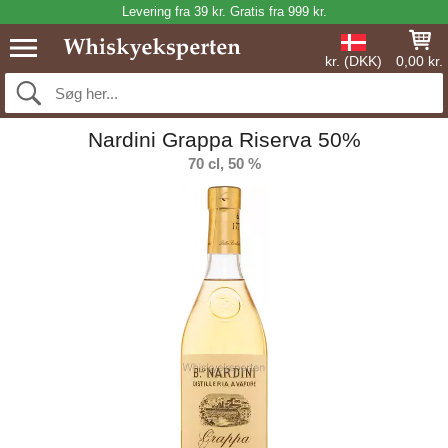
Levering fra 39 kr. Gratis fra 999 kr.
kr. (DKK)
0,00 kr.
Nardini Grappa Riserva 50%
70 cl, 50 %