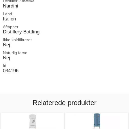
Destilleri / mærke
Nardini
Land
Italien
Aftapper
Distillery Bottling
Ikke koldfiltreret
Nej
Naturlig farve
Nej
Id
034196
Relaterede produkter