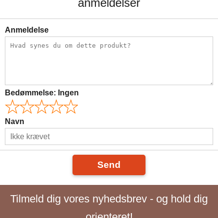
anmeldelser
Anmeldelse
Bedømmelse:
Ingen
Navn
Send
Tilmeld dig vores nyhedsbrev - og hold dig
orienteret!