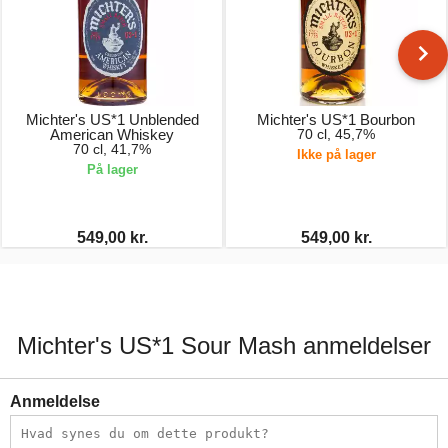
Michter's US*1 Unblended
Michter's US*1 Bourbon
American Whiskey
70 cl, 45,7%
70 cl, 41,7%
Ikke på lager
På lager
549,00 kr.
549,00 kr.
Michter's US*1 Sour Mash anmeldelser
Anmeldelse