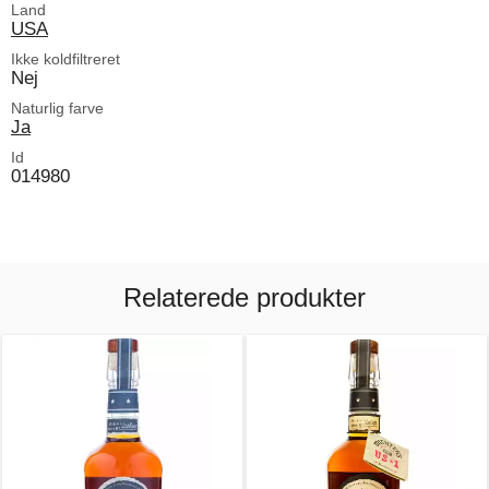
Land
USA
Ikke koldfiltreret
Nej
Naturlig farve
Ja
Id
014980
Relaterede produkter