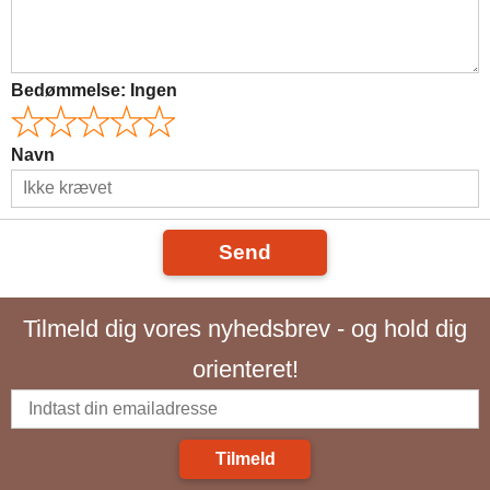
Bedømmelse:
Ingen
Navn
Send
Tilmeld dig vores nyhedsbrev - og hold dig
orienteret!
Tilmeld