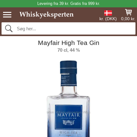
Levering fra 39 kr. Gratis fra 999 kr.
kr. (DKK)
0,00 kr.
Mayfair High Tea Gin
70 cl, 44 %