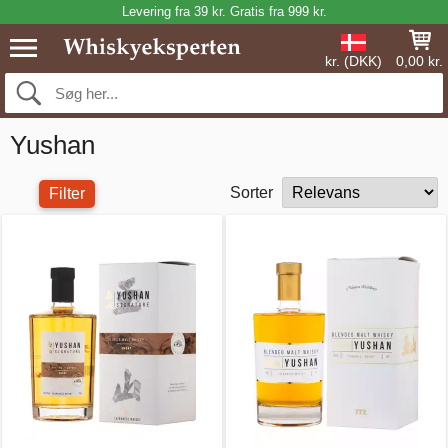
Levering fra 39 kr. Gratis fra 999 kr.
kr. (DKK)
0,00 kr.
Yushan
Sorter
Filter