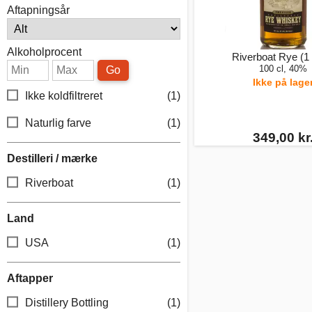
Aftapningsår
Alkoholprocent
Riverboat Rye (1 
100 cl, 40%
Go
Ikke på lage
Ikke koldfiltreret
(1)
Naturlig farve
(1)
349,00 kr
Destilleri / mærke
Riverboat
(1)
Land
USA
(1)
Aftapper
Distillery Bottling
(1)