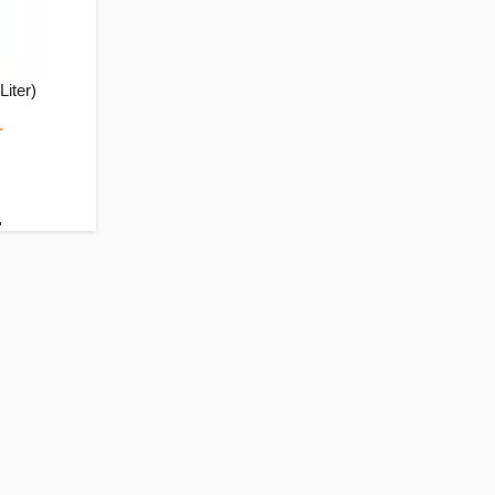
Liter)
r
.