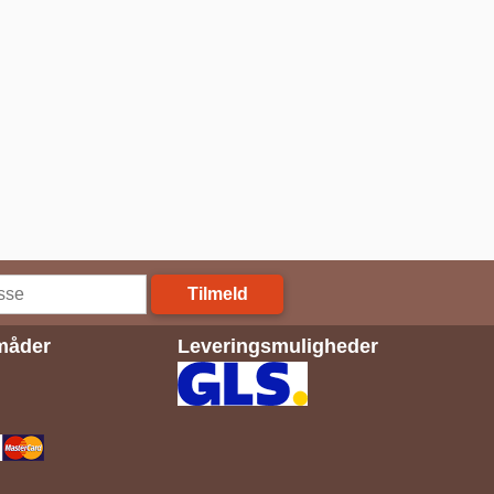
Tilmeld
måder
Leveringsmuligheder