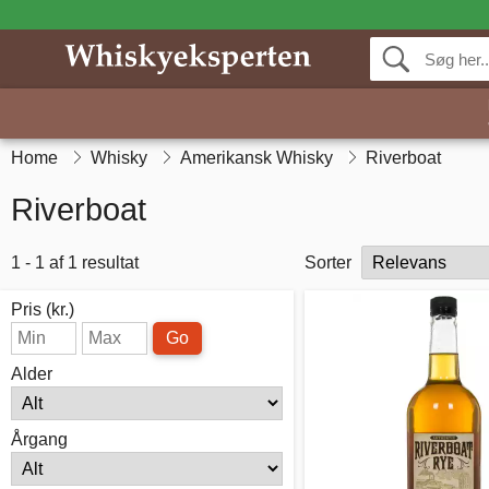
Home
Whisky
Amerikansk Whisky
Riverboat
Riverboat
1 - 1 af 1 resultat
Sorter
Pris (kr.)
Go
Alder
Årgang