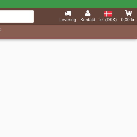
Levering
Kontakt
kr. (DKK)
0,00 kr.
R